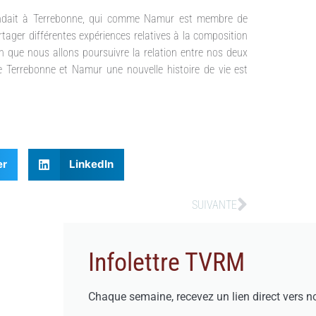
endait à Terrebonne, qui comme Namur est membre de
tager différentes expériences relatives à la composition
n que nous allons poursuivre la relation entre nos deux
re Terrebonne et Namur une nouvelle histoire de vie est
er
LinkedIn
SUIVANTE
Infolettre TVRM
Chaque semaine, recevez un lien direct vers n