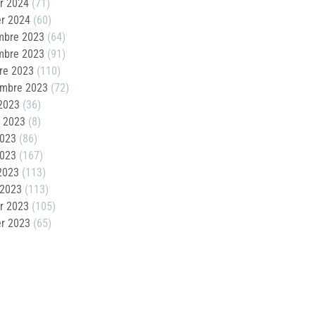
er 2024
(71)
er 2024
(60)
mbre 2023
(64)
mbre 2023
(91)
re 2023
(110)
embre 2023
(72)
2023
(36)
t 2023
(8)
2023
(86)
2023
(167)
 2023
(113)
 2023
(113)
er 2023
(105)
er 2023
(65)