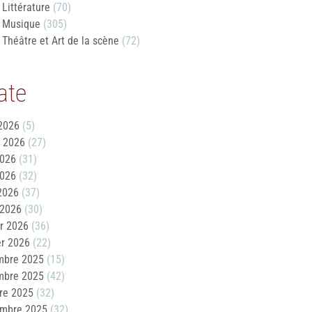
Littérature
(70)
Musique
(305)
Théâtre et Art de la scène
(72)
ate
2026
(5)
t 2026
(27)
2026
(31)
2026
(32)
 2026
(37)
 2026
(30)
er 2026
(36)
er 2026
(22)
mbre 2025
(15)
mbre 2025
(42)
re 2025
(32)
embre 2025
(32)