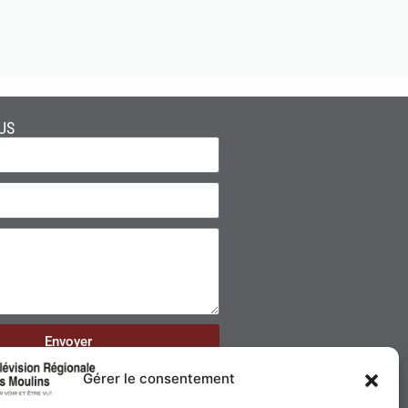
US
Envoyer
Gérer le consentement