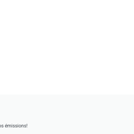
os émissions!