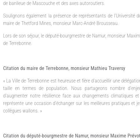
de banlieue de Mascouche et des axes autoroutiers.
Soulignons également la présence de représentants de l’Université d
maire de Thetford Mines, monsieur Marc-André Brousseau.
Lors de son séjour, le député-bourgmestre de Namur, monsieur Maxime Pré
de Terrebonne.
Citation du maire de Terrebonne, monsieur Mathieu Traversy
« La Ville de Terrebonne est heureuse et fière d’accueillir une délég
taille en termes de population. Nous partageons nombre d’enjeu
d’augmenter notre résilience face aux changements climatiques et e
représente une occasion d’échanger sur les meilleures pratiques et 
collègues wallons. »
Citation du député-bourgmestre de Namur, monsieur Maxime Prévo