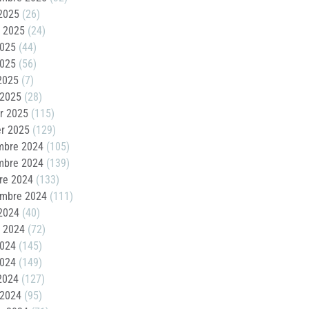
2025
(26)
t 2025
(24)
2025
(44)
2025
(56)
 2025
(7)
 2025
(28)
er 2025
(115)
er 2025
(129)
mbre 2024
(105)
mbre 2024
(139)
re 2024
(133)
embre 2024
(111)
2024
(40)
t 2024
(72)
2024
(145)
2024
(149)
 2024
(127)
 2024
(95)