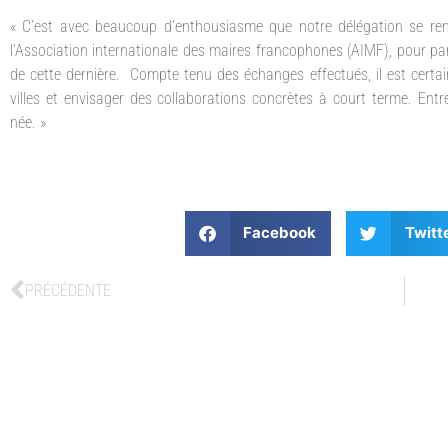
« C’est avec beaucoup d’enthousiasme que notre délégation se r
l’Association internationale des maires francophones (AIMF), pour par
de cette dernière. Compte tenu des échanges effectués, il est certai
villes et envisager des collaborations concrètes à court terme. Ent
née. »
Facebook
Twitt
PRÉCÉDENTE