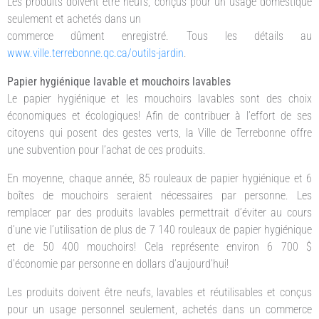
Les produits doivent être neufs, conçus pour un usage domestique
seulement et achetés dans un
commerce dûment enregistré. Tous les détails au
www.ville.terrebonne.qc.ca/outils-jardin
.
Papier hygiénique lavable et mouchoirs lavables
Le papier hygiénique et les mouchoirs lavables sont des choix
économiques et écologiques! Afin de contribuer à l’effort de ses
citoyens qui posent des gestes verts, la Ville de Terrebonne offre
une subvention pour l’achat de ces produits.
En moyenne, chaque année, 85 rouleaux de papier hygiénique et 6
boîtes de mouchoirs seraient nécessaires par personne. Les
remplacer par des produits lavables permettrait d’éviter au cours
d’une vie l’utilisation de plus de 7 140 rouleaux de papier hygiénique
et de 50 400 mouchoirs! Cela représente environ 6 700 $
d’économie par personne en dollars d’aujourd’hui!
Les produits doivent être neufs, lavables et réutilisables et conçus
pour un usage personnel seulement, achetés dans un commerce