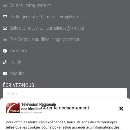
Courriel: tvrm@tvrm.ca
TVRM général et babillard: tvrm@tvrm.ca
Salle des nouvelles: journalistes@tvrm.ca
Télé-Bingo Lanaudière: bingo@tvrm.ca
Facebook
TikTok
Youtube
ÉCRIVEZ-NOUS
Gérer le consentement
Pour offrir les meilleures expériences, nous utilisons des technologies
telles que les cookies pour stocker et/ou accéder aux informations des