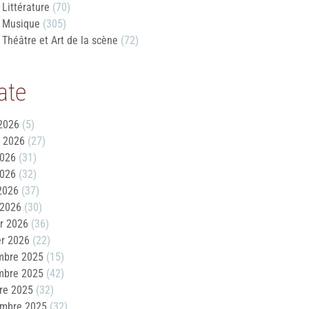
Littérature
(70)
Musique
(305)
Théâtre et Art de la scène
(72)
ate
2026
(5)
t 2026
(27)
2026
(31)
2026
(32)
 2026
(37)
 2026
(30)
er 2026
(36)
er 2026
(22)
mbre 2025
(15)
mbre 2025
(42)
re 2025
(32)
embre 2025
(32)