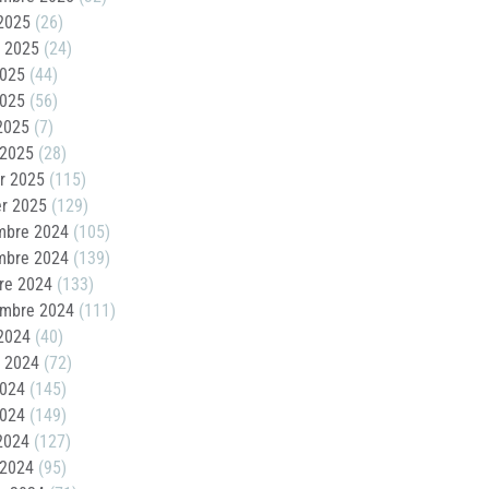
2025
(26)
t 2025
(24)
2025
(44)
2025
(56)
 2025
(7)
 2025
(28)
er 2025
(115)
er 2025
(129)
mbre 2024
(105)
mbre 2024
(139)
re 2024
(133)
embre 2024
(111)
2024
(40)
t 2024
(72)
2024
(145)
2024
(149)
 2024
(127)
 2024
(95)