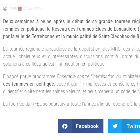
TVRM
10 avril 2024
Deux semaines à peine après le début de sa grande tournée régio
femmes en politique, le Réseau des Femmes Élues de Lanaudière (RF
par la ville de Terrebonne et la municipalité de Saint-Cléophas-de-
La tournée régionale lanaudoise de la députation, des MRC, des ville
accueil chaleureux et d’intéressantes discussions sont à l’ordre du 
solutions à ce fléau qu’est l’intimidation en politique.
Financé par le programme
Ensemble contre l’intimidation
du ministère
des femmes en politique
, coécrit par 17 mairesses et conseillères
d’identifier clairement les saines valeurs, et peut mener à un code de
La tournée du RFEL se poursuivra toute l’année afin de répondre à l
Facebook
Twitt