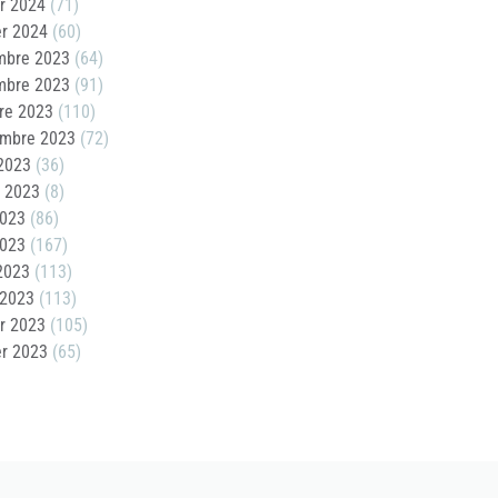
er 2024
(71)
er 2024
(60)
mbre 2023
(64)
mbre 2023
(91)
re 2023
(110)
embre 2023
(72)
2023
(36)
t 2023
(8)
2023
(86)
2023
(167)
 2023
(113)
 2023
(113)
er 2023
(105)
er 2023
(65)