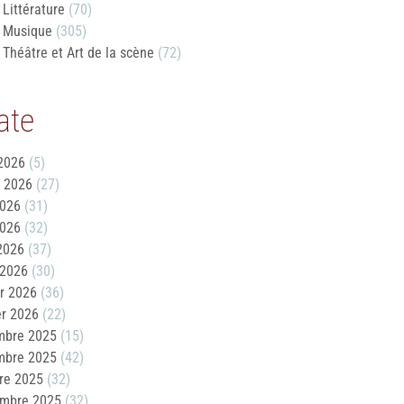
Littérature
(70)
Musique
(305)
Théâtre et Art de la scène
(72)
ate
2026
(5)
t 2026
(27)
2026
(31)
2026
(32)
 2026
(37)
 2026
(30)
er 2026
(36)
er 2026
(22)
mbre 2025
(15)
mbre 2025
(42)
re 2025
(32)
embre 2025
(32)