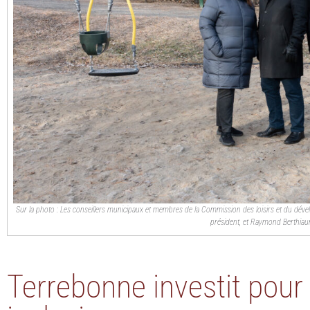
Sur la photo : Les conseillers municipaux et membres de la Commission des loisirs et du dévelop
président, et Raymond Berthia
Terrebonne investit pour r