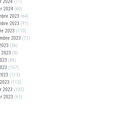
er 2024
(71)
er 2024
(60)
mbre 2023
(64)
mbre 2023
(91)
re 2023
(110)
embre 2023
(72)
2023
(36)
t 2023
(8)
2023
(86)
2023
(167)
 2023
(113)
 2023
(113)
er 2023
(105)
er 2023
(65)