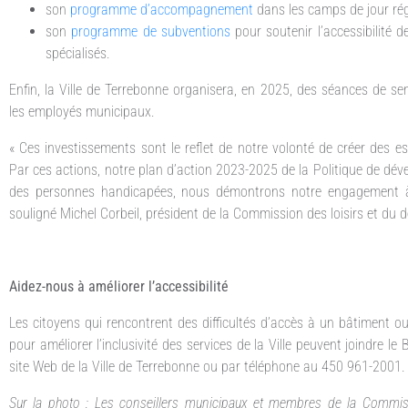
son
programme d’accompagnement
dans les camps de jour rég
son
programme de subventions
pour soutenir l’accessibilité
spécialisés.
Enfin, la Ville de Terrebonne organisera, en 2025, des séances de se
les employés municipaux.
« Ces investissements sont le reflet de notre volonté de créer des es
Par ces actions, notre plan d’action 2023-2025 de la Politique de dév
des personnes handicapées, nous démontrons notre engagement à a
souligné Michel Corbeil, président de la Commission des loisirs et du d
Aidez-nous à améliorer l’accessibilité
Les citoyens qui rencontrent des difficultés d’accès à un bâtiment 
pour améliorer l’inclusivité des services de la Ville peuvent joindre l
site Web de la Ville de Terrebonne ou par téléphone au 450 961-2001.
Sur la photo : Les conseillers municipaux et membres de la Commissi