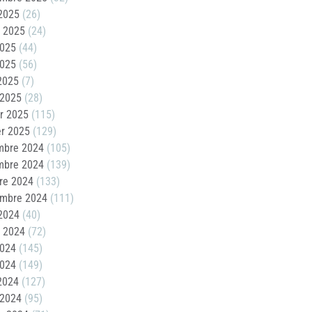
2025
(26)
t 2025
(24)
2025
(44)
2025
(56)
 2025
(7)
 2025
(28)
er 2025
(115)
er 2025
(129)
mbre 2024
(105)
mbre 2024
(139)
re 2024
(133)
embre 2024
(111)
2024
(40)
t 2024
(72)
2024
(145)
2024
(149)
 2024
(127)
 2024
(95)