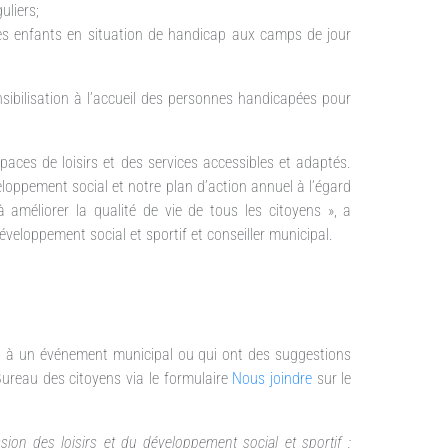
uliers;
 des enfants en situation de handicap aux camps de jour
nsibilisation à l’accueil des personnes handicapées pour
paces de loisirs et des services accessibles et adaptés.
eloppement social et notre plan d’action annuel à l’égard
méliorer la qualité de vie de tous les citoyens », a
éveloppement social et sportif et conseiller municipal.
ou à un événement municipal ou qui ont des suggestions
e Bureau des citoyens via le formulaire
Nous joindre
sur le
on des loisirs et du développement social et sportif :