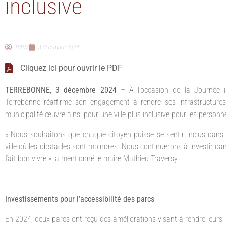
inclusive
TVRM
3 décembre 2024
Cliquez ici pour ouvrir le PDF
TERREBONNE, 3 décembre 2024
– À l’occasion de la Journée in
Terrebonne réaffirme son engagement à rendre ses infrastructures 
municipalité œuvre ainsi pour une ville plus inclusive pour les person
« Nous souhaitons que chaque citoyen puisse se sentir inclus dan
ville où les obstacles sont moindres. Nous continuerons à investir dans
fait bon vivre », a mentionné le maire Mathieu Traversy.
Investissements pour l’accessibilité des parcs
En 2024, deux parcs ont reçu des améliorations visant à rendre leurs in