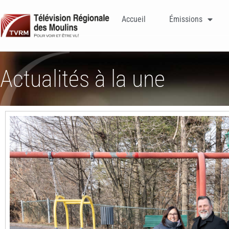
Accueil
Émissions
Actualités à la une