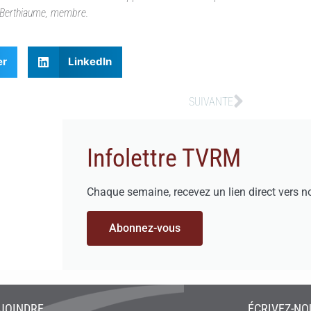
d Berthiaume, membre.
er
LinkedIn
SUIVANTE
Infolettre TVRM
Chaque semaine, recevez un lien direct vers n
Abonnez-vous
JOINDRE
ÉCRIVEZ-NO