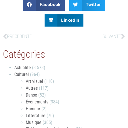
Facebook
Twitter
LinkedIn
PRÉCÉDENTE
SUIVANTE
Catégories
Actualité
(3 573)
Culturel
(964)
Art visuel
(110)
Autres
(117)
Danse
(52)
Évènements
(384)
Humour
(2)
Littérature
(70)
Musique
(305)