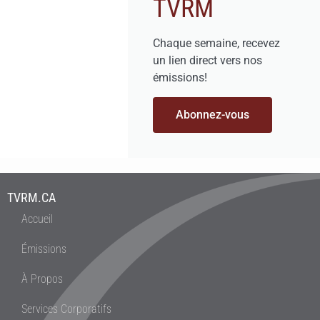
TVRM
Chaque semaine, recevez
un lien direct vers nos
émissions!
Abonnez-vous
TVRM.CA
Accueil
Émissions
À Propos
Services Corporatifs