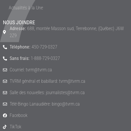
Actualités à la Une
NOUS JOINDRE
Adresse:
688, montée Masson sud, Terrebonne, (Québec) J6W
2Z9
Téléphone:
450-729-0327
Sans frais:
1-888-729-0327
Courriel: tvrm@tvrm.ca
TVRM général et babillard: tvrm@tvrm.ca
Salle des nouvelles: journalistes@tvrm.ca
Télé-Bingo Lanaudière: bingo@tvrm.ca
Facebook
TikTok