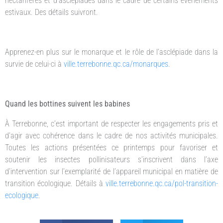
nectarifères et d’asclépiades dans le cadre de certains événements
estivaux. Des détails suivront.
Apprenez-en plus sur le monarque et le rôle de l’asclépiade dans la
survie de celui-ci à
ville.terrebonne.qc.ca/monarques
.
Quand les bottines suivent les babines
À Terrebonne, c’est important de respecter les engagements pris et
d’agir avec cohérence dans le cadre de nos activités municipales.
Toutes les actions présentées ce printemps pour favoriser et
soutenir les insectes pollinisateurs s’inscrivent dans l’axe
d’intervention sur l’exemplarité de l’appareil municipal en matière de
transition écologique. Détails à
ville.terrebonne.qc.ca/pol-transition-
ecologique
.