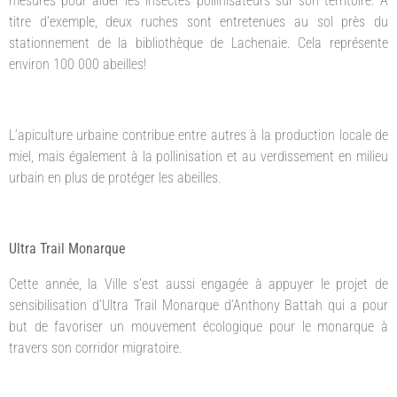
mesures pour aider les insectes pollinisateurs sur son territoire. À
titre d’exemple, deux ruches sont entretenues au sol près du
stationnement de la bibliothèque de Lachenaie. Cela représente
environ 100 000 abeilles!
L’apiculture urbaine contribue entre autres à la production locale de
miel, mais également à la pollinisation et au verdissement en milieu
urbain en plus de protéger les abeilles.
Ultra Trail Monarque
Cette année, la Ville s’est aussi engagée à appuyer le projet de
sensibilisation d’Ultra Trail Monarque d’Anthony Battah qui a pour
but de favoriser un mouvement écologique pour le monarque à
travers son corridor migratoire.