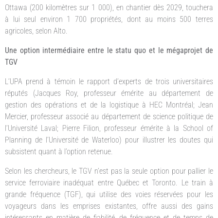
Ottawa (200 kilomètres sur 1 000), en chantier dès 2029, touchera
à lui seul environ 1 700 propriétés, dont au moins 500 terres
agricoles, selon Alto.
Une option intermédiaire entre le statu quo et le mégaprojet de
TGV
L’UPA prend à témoin le rapport d’experts de trois universitaires
réputés (Jacques Roy, professeur émérite au département de
gestion des opérations et de la logistique à HEC Montréal; Jean
Mercier, professeur associé au département de science politique de
l’Université Laval; Pierre Filion, professeur émérite à la School of
Planning de l’Université de Waterloo) pour illustrer les doutes qui
subsistent quant à l’option retenue.
Selon les chercheurs, le TGV n’est pas la seule option pour pallier le
service ferroviaire inadéquat entre Québec et Toronto. Le train à
grande fréquence (TGF), qui utilise des voies réservées pour les
voyageurs dans les emprises existantes, offre aussi des gains
intéressants en matière de fiabilité, de fréquence et de temps de