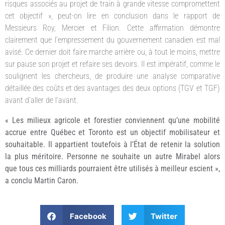
risques associés au projet de train à grande vitesse compromettent
cet objectif », peut-on lire en conclusion dans le rapport de
Messieurs Roy, Mercier et Filion. Cette affirmation démontre
clairement que l’empressement du gouvernement canadien est mal
avisé. Ce dernier doit faire marche arrière ou, à tout le moins, mettre
sur pause son projet et refaire ses devoirs. Il est impératif, comme le
soulignent les chercheurs, de produire une analyse comparative
détaillée des coûts et des avantages des deux options (TGV et TGF)
avant d’aller de l’avant.
« Les milieux agricole et forestier conviennent qu’une mobilité
accrue entre Québec et Toronto est un objectif mobilisateur et
souhaitable. Il appartient toutefois à l’État de retenir la solution
la plus méritoire. Personne ne souhaite un autre Mirabel alors
que tous ces milliards pourraient être utilisés à meilleur escient »,
a conclu Martin Caron.
Facebook
Twitter