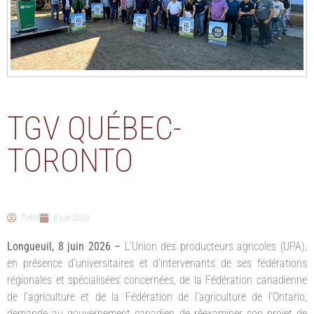
TGV QUÉBEC-
TORONTO
TVRM
8 juin 2026
Longueuil, 8 juin 2026 –
L’Union des producteurs agricoles (UPA),
en présence d’universitaires et d’intervenants de ses fédérations
régionales et spécialisées concernées, de la Fédération canadienne
de l’agriculture et de la Fédération de l’agriculture de l’Ontario,
demande au gouvernement canadien de réexaminer son projet de