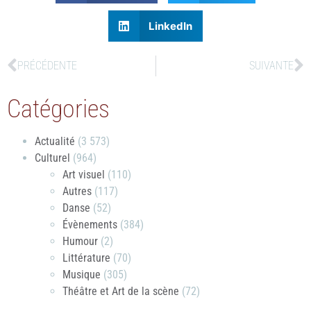
LinkedIn
PRÉCÉDENTE
SUIVANTE
Catégories
Actualité
(3 573)
Culturel
(964)
Art visuel
(110)
Autres
(117)
Danse
(52)
Évènements
(384)
Humour
(2)
Littérature
(70)
Musique
(305)
Théâtre et Art de la scène
(72)