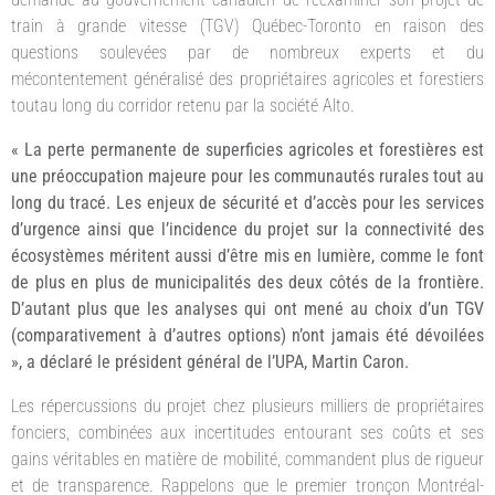
train à grande vitesse (TGV) Québec-Toronto en raison des
questions soulevées par de nombreux experts et du
mécontentement généralisé des propriétaires agricoles et forestiers
toutau long du corridor retenu par la société Alto.
« La perte permanente de superficies agricoles et forestières est
une préoccupation majeure pour les communautés rurales tout au
long du tracé. Les enjeux de sécurité et d’accès pour les services
d’urgence ainsi que l’incidence du projet sur la connectivité des
écosystèmes méritent aussi d’être mis en lumière, comme le font
de plus en plus de municipalités des deux côtés de la frontière.
D’autant plus que les analyses qui ont mené au choix d’un TGV
(comparativement à d’autres
options) n’ont jamais été dévoilées
», a déclaré le président général de l’UPA, Martin Caron.
Les répercussions du projet chez plusieurs milliers de propriétaires
fonciers, combinées aux incertitudes entourant ses coûts et ses
gains véritables en matière de mobilité, commandent plus de rigueur
et de transparence. Rappelons que le premier tronçon Montréal-