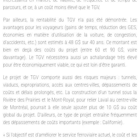
parcours, et ce, à un coût moins élevé que le TGV.
Par ailleurs, la rentabilité du TGV n’a pas été démontrée. Les
avantages pour les voyageurs (gains de temps, réduction des GES,
économies en matière d’utilisation de la voiture, de congestion,
d’accidents, etc.) sont estimés à 48 G$ sur 40 ans. Ce montant est
bien en deçà des coûts du projet (entre 60 et 90 G$, voire
davantage). Le TGV nécessitera aussi un achalandage très élevé
pour être économiquement viable, ce qui est loin d’être garanti.
Le projet de TGV comporte aussi des risques majeurs : tunnels,
viaducs, expropriations, accès aux centres-villes, dépassements de
coûts et délais prolongés, etc. La construction d’un tunnel sous la
Rivière des Prairies et le Mont-Royal, pour relier Laval au centre-ville
de Montréal, pourrait à elle seule ajouter plus de 10 G$ au coût
global du projet. D’ailleurs, ce type de projet entraîne fréquemment
des dépassements de coûts importants (exemple : Californie).
« Si l’objectif est d’améliorer le service ferroviaire actuel, le coût et les