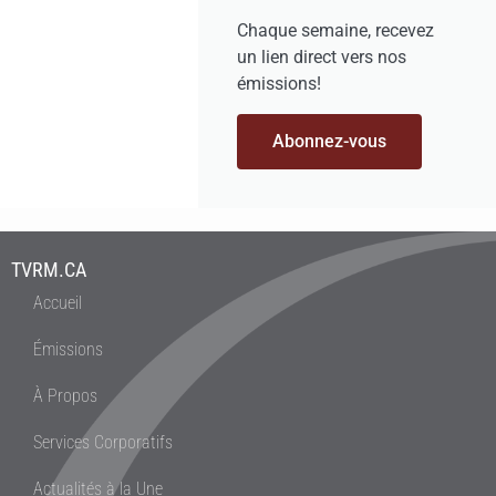
Chaque semaine, recevez
un lien direct vers nos
émissions!
Abonnez-vous
TVRM.CA
Accueil
Émissions
À Propos
Services Corporatifs
Actualités à la Une