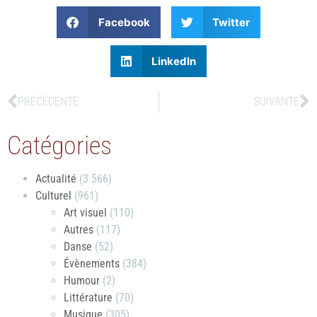
Facebook
Twitter
LinkedIn
PRÉCÉDENTE
SUIVANTE
Catégories
Actualité
(3 566)
Culturel
(961)
Art visuel
(110)
Autres
(117)
Danse
(52)
Évènements
(384)
Humour
(2)
Littérature
(70)
Musique
(305)