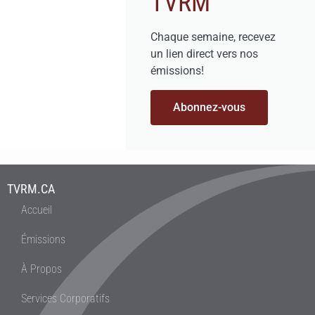
TVRM
Chaque semaine, recevez
un lien direct vers nos
émissions!
Abonnez-vous
TVRM.CA
Accueil
Émissions
À Propos
Services Corporatifs