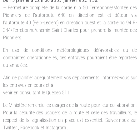
Du 15 janvier à 22 h 30 au 27 janvier à 22 h 30:
– Fermeture complète de la sortie n o 50 Terrebonne/Montée des
Pionniers de l’autoroute 640 en direction est et détour via
l’autoroute 40 (Félix-Leclerc) en direction ouest et la sortie no 94 R-
344/Terrebonne/chemin Saint-Charles pour prendre la montée des
Pionniers.
En cas de conditions météorologiques défavorables ou de
contraintes opérationnelles, ces entraves pourraient être reportées
ou annulées.
Afin de planifier adéquatement vos déplacements, informez-vous sur
les entraves en cours et à
venir en consultant le Québec 511 .
Le Ministère remercie les usagers de la route pour leur collaboration.
Pour la sécurité des usagers de la route et celle des travailleurs, le
respect de la signalisation en place est essentiel. Suivez-nous sur
Twitter , Facebook et Instagram .