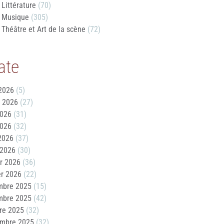
Littérature
(70)
Musique
(305)
Théâtre et Art de la scène
(72)
ate
2026
(5)
t 2026
(27)
2026
(31)
2026
(32)
 2026
(37)
 2026
(30)
er 2026
(36)
er 2026
(22)
mbre 2025
(15)
mbre 2025
(42)
re 2025
(32)
embre 2025
(32)