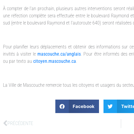
À compter de l’an prochain, plusieurs autres interventions seront réal
une réfection complète sera effectuée entre le boulevard Raymond et 
sud (entre le boulevard Raymond et l’autoroute 640) seront réalisées d
Pour planifier leurs déplacements et obtenir des informations sur ce
invités à visiter le
mascouche.ca/anglais
. Pour être informés des en
ou par texto au
citoyen.mascouche.ca
.
La Ville de Mascouche remercie tous les citoyens et usagers du secteu
Facebook
Twitt
PRÉCÉDENTE