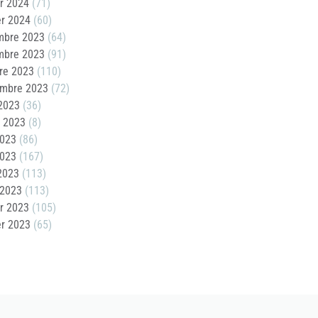
er 2024
(71)
er 2024
(60)
mbre 2023
(64)
mbre 2023
(91)
re 2023
(110)
embre 2023
(72)
2023
(36)
t 2023
(8)
2023
(86)
2023
(167)
 2023
(113)
 2023
(113)
er 2023
(105)
er 2023
(65)