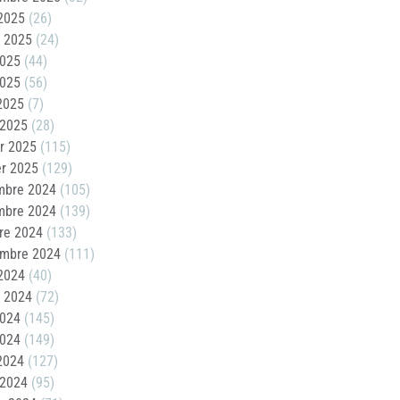
2025
(26)
t 2025
(24)
2025
(44)
2025
(56)
 2025
(7)
 2025
(28)
er 2025
(115)
er 2025
(129)
mbre 2024
(105)
mbre 2024
(139)
re 2024
(133)
embre 2024
(111)
2024
(40)
t 2024
(72)
2024
(145)
2024
(149)
 2024
(127)
 2024
(95)