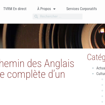
TVRM En direct
À Propos
Services Corporatifs
Catég
chemin des Anglais
Actua
e complète d’un
Cultu