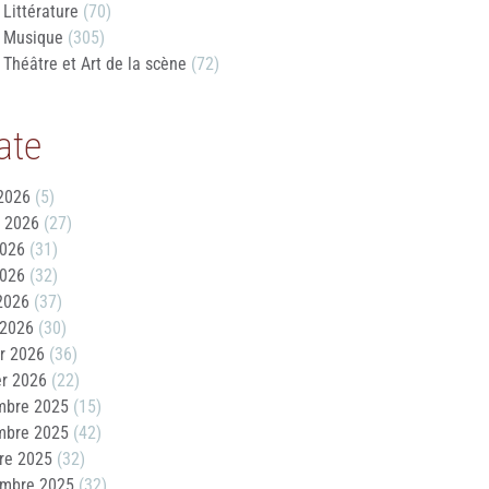
Littérature
(70)
Musique
(305)
Théâtre et Art de la scène
(72)
ate
2026
(5)
t 2026
(27)
2026
(31)
2026
(32)
 2026
(37)
 2026
(30)
er 2026
(36)
er 2026
(22)
mbre 2025
(15)
mbre 2025
(42)
re 2025
(32)
embre 2025
(32)