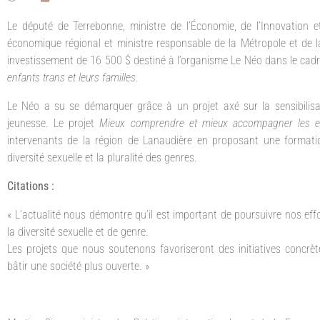
Le député de Terrebonne, ministre de l’Économie, de l’Innovation e
économique régional et ministre responsable de la Métropole et de l
investissement de 16 500 $ destiné à l’organisme Le Néo dans le cad
enfants trans et leurs familles
.
Le Néo a su se démarquer grâce à un projet axé sur la sensibilisat
jeunesse. Le projet
Mieux comprendre et mieux accompagner les enf
intervenants de la région de Lanaudière en proposant une formation 
diversité sexuelle et la pluralité des genres.
Citations :
« L’actualité nous démontre qu’il est important de poursuivre nos effor
la diversité sexuelle et de genre.
Les projets que nous soutenons favoriseront des initiatives concrè
bâtir une société plus ouverte. »