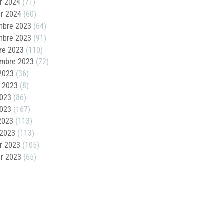
er 2024
(71)
er 2024
(60)
mbre 2023
(64)
mbre 2023
(91)
re 2023
(110)
embre 2023
(72)
2023
(36)
t 2023
(8)
2023
(86)
2023
(167)
 2023
(113)
 2023
(113)
er 2023
(105)
er 2023
(65)