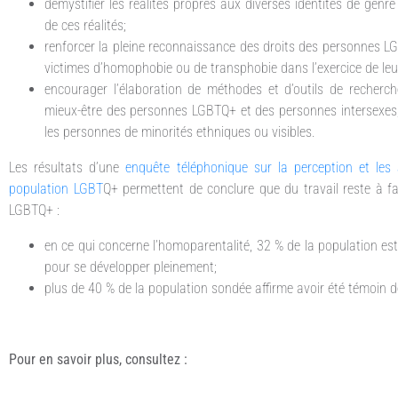
démystifier les réalités propres aux diverses identités de genre
de ces réalités;
renforcer la pleine reconnaissance des droits des personnes LG
victimes d’homophobie ou de transphobie dans l’exercice de leur
encourager l’élaboration de méthodes et d’outils de recherche
mieux-être des personnes LGBTQ+ et des personnes intersexes,
les personnes de minorités ethniques ou visibles.
Les résultats d’une
enquête téléphonique sur la perception et les 
population LGBT
Q+ permettent de conclure que du travail reste à fa
LGBTQ+ :
en ce qui concerne l’homoparentalité, 32 % de la population es
pour se développer pleinement;
plus de 40 % de la population sondée affirme avoir été témoin
Pour en savoir plus, consultez :