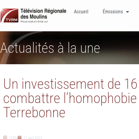
Accueil
Émissions
Actualités à la une
Un investissement de 16
combattre l’homophobie e
Terrebonne
TVRM
21 avril 2023