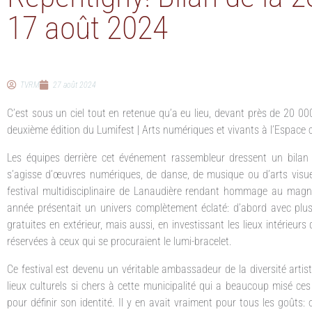
17 août 2024
TVRM
27 août 2024
C’est sous un ciel tout en retenue qu’a eu lieu, devant près de 20 00
deuxième édition du Lumifest | Arts numériques et vivants à l’Espace 
Les équipes derrière cet événement rassembleur dressent un bilan 
s’agisse d’œuvres numériques, de danse, de musique ou d’arts visuel
festival multidisciplinaire de Lanaudière rendant hommage au magni
année présentait un univers complètement éclaté: d’abord avec plusie
gratuites en extérieur, mais aussi, en investissant les lieux intérieur
réservées à ceux qui se procuraient le lumi-bracelet.
Ce festival est devenu un véritable ambassadeur de la diversité arti
lieux culturels si chers à cette municipalité qui a beaucoup misé ces 
pour définir son identité. Il y en avait vraiment pour tous les goûts