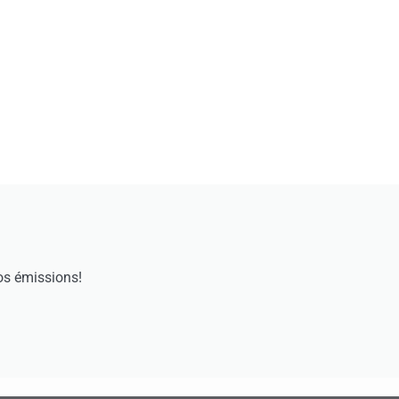
os émissions!