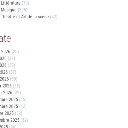
Littérature
(70)
Musique
(305)
Théâtre et Art de la scène
(72)
ate
t 2026
(25)
2026
(31)
2026
(32)
 2026
(37)
 2026
(30)
er 2026
(36)
er 2026
(22)
mbre 2025
(15)
mbre 2025
(42)
re 2025
(32)
embre 2025
(32)
2025
(26)