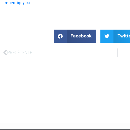
repentigny.ca
Facebook
Twitt
PRÉCÉDENTE