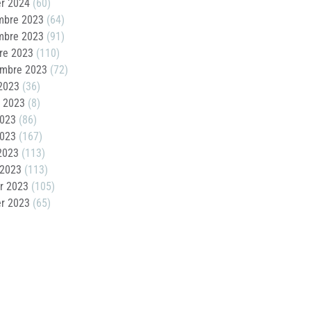
er 2024
(60)
mbre 2023
(64)
mbre 2023
(91)
re 2023
(110)
embre 2023
(72)
2023
(36)
t 2023
(8)
2023
(86)
2023
(167)
 2023
(113)
 2023
(113)
er 2023
(105)
er 2023
(65)