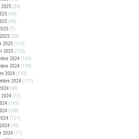
t 2025
(24)
2025
(44)
2025
(56)
 2025
(7)
 2025
(28)
er 2025
(115)
er 2025
(129)
mbre 2024
(105)
mbre 2024
(139)
re 2024
(133)
embre 2024
(111)
2024
(40)
t 2024
(72)
2024
(145)
2024
(149)
 2024
(127)
 2024
(95)
er 2024
(71)