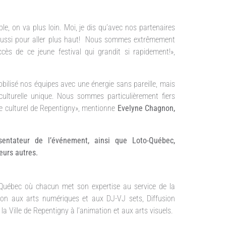
e, on va plus loin. Moi, je dis qu’avec nos partenaires
se aussi pour aller plus haut! Nous sommes extrêmement
cès de ce jeune festival qui grandit si rapidement!»,
ilisé nos équipes avec une énergie sans pareille, mais
ulturelle unique. Nous sommes particulièrement fiers
ace culturel de Repentigny», mentionne
Evelyne Chagnon,
ésentateur de l’événement, ainsi que Loto-Québec,
eurs autres.
 Québec où chacun met son expertise au service de la
sion aux arts numériques et aux DJ-VJ sets, Diffusion
Ville de Repentigny à l’animation et aux arts visuels.