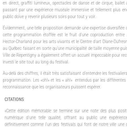
en direct, graffiti lumineux, spectacles de danse et de cirque, ballet
passant par une expérience muséale immersive et tellement plus encor
public doive y revenir plusieurs soirs pour tout y voir.
Évidemment, une telle proposition demande une expertise diversifiée q
cette programmation étoffée est le fruit d’une coproduction entre 
Hector-Charland pour les arts vivants et le Centre d’art Diane-Dufres
au Québec faisant en sorte qu’une municipalité de taille moyenne pui
Ville de Repentigny a également offert un accueil impeccable pour rec
investi le site tout au long du festival.
Au-delà des chiffres, il était très satisfaisant d’entendre les festivalie
programmation. Les «oh!» et les « ah!» entendus par les différentes é
reconnaissance que les organisateurs puissent espérer.
CITATIONS
«Cette édition mémorable se termine sur une note des plus positiv
numérique d’une telle qualité, offrant au public une expérienc
définitivement comme l’un des festivals qui font de notre ville une 