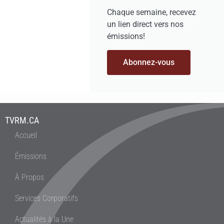
Chaque semaine, recevez
un lien direct vers nos
émissions!
Abonnez-vous
TVRM.CA
Accueil
Émissions
À Propos
Services Corporatifs
Actualités à la Une