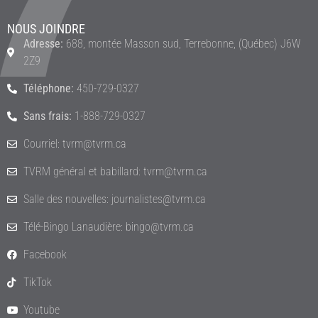
NOUS JOINDRE
Adresse:
688, montée Masson sud, Terrebonne, (Québec) J6W
2Z9
Téléphone:
450-729-0327
Sans frais:
1-888-729-0327
Courriel: tvrm@tvrm.ca
TVRM général et babillard: tvrm@tvrm.ca
Salle des nouvelles: journalistes@tvrm.ca
Télé-Bingo Lanaudière: bingo@tvrm.ca
Facebook
TikTok
Youtube