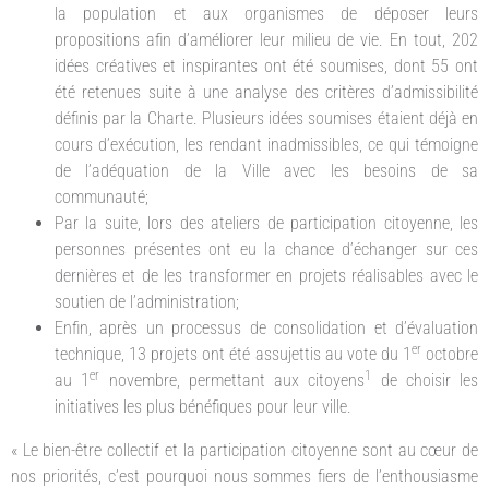
la population et aux organismes de déposer leurs
propositions afin d’améliorer leur milieu de vie. En tout, 202
idées créatives et inspirantes ont été soumises, dont 55 ont
été retenues suite à une analyse des critères d’admissibilité
définis par la Charte. Plusieurs idées soumises étaient déjà en
cours d’exécution, les rendant inadmissibles, ce qui témoigne
de l’adéquation de la Ville avec les besoins de sa
communauté;
Par la suite, lors des ateliers de participation citoyenne, les
personnes présentes ont eu la chance d’échanger sur ces
dernières et de les transformer en projets réalisables avec le
soutien de l’administration;
Enfin, après un processus de consolidation et d’évaluation
er
technique, 13 projets ont été assujettis au vote du 1
octobre
er
1
au 1
novembre, permettant aux citoyens
de choisir les
initiatives les plus bénéfiques pour leur ville.
« Le bien-être collectif et la participation citoyenne sont au cœur de
nos priorités, c’est pourquoi nous sommes fiers de l’enthousiasme