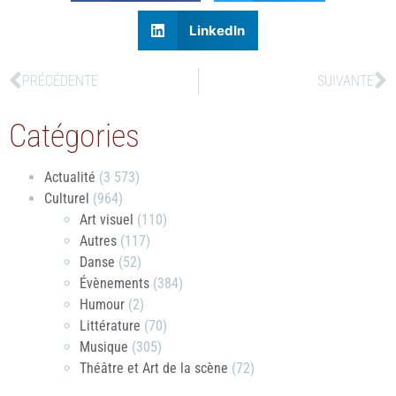
LinkedIn
PRÉCÉDENTE
SUIVANTE
Catégories
Actualité
(3 573)
Culturel
(964)
Art visuel
(110)
Autres
(117)
Danse
(52)
Évènements
(384)
Humour
(2)
Littérature
(70)
Musique
(305)
Théâtre et Art de la scène
(72)