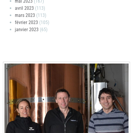
mai 2023
(167)
avril 2023
(113)
mars 2023
(113)
février 2023
(105)
janvier 2023
(65)