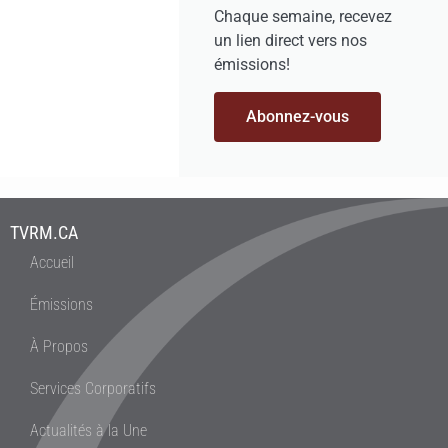
Chaque semaine, recevez
un lien direct vers nos
émissions!
Abonnez-vous
TVRM.CA
Accueil
Émissions
À Propos
Services Corporatifs
Actualités à la Une