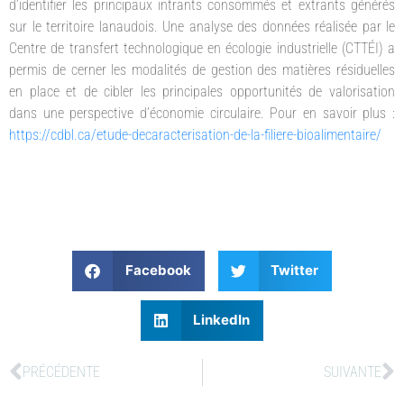
d’identifier les principaux intrants consommés et extrants générés
sur le territoire lanaudois. Une analyse des données réalisée par le
Centre de transfert technologique en écologie industrielle (CTTÉI) a
permis de cerner les modalités de gestion des matières résiduelles
en place et de cibler les principales opportunités de valorisation
dans une perspective d’économie circulaire. Pour en savoir plus :
https://cdbl.ca/etude-decaracterisation-de-la-filiere-bioalimentaire/
Facebook
Twitter
LinkedIn
PRÉCÉDENTE
SUIVANTE