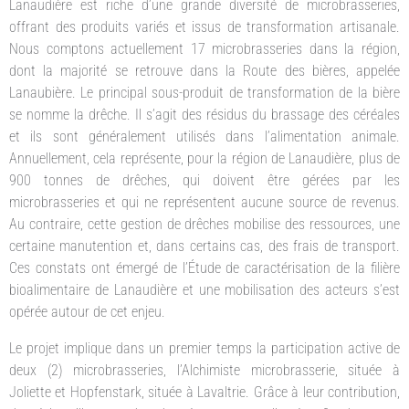
Lanaudière est riche d’une grande diversité de microbrasseries,
offrant des produits variés et issus de transformation artisanale.
Nous comptons actuellement 17 microbrasseries dans la région,
dont la majorité se retrouve dans la Route des bières, appelée
Lanaubière. Le principal sous-produit de transformation de la bière
se nomme la drêche. Il s’agit des résidus du brassage des céréales
et ils sont généralement utilisés dans l’alimentation animale.
Annuellement, cela représente, pour la région de Lanaudière, plus de
900 tonnes de drêches, qui doivent être gérées par les
microbrasseries et qui ne représentent aucune source de revenus.
Au contraire, cette gestion de drêches mobilise des ressources, une
certaine manutention et, dans certains cas, des frais de transport.
Ces constats ont émergé de l’Étude de caractérisation de la filière
bioalimentaire de Lanaudière et une mobilisation des acteurs s’est
opérée autour de cet enjeu.
Le projet implique dans un premier temps la participation active de
deux (2) microbrasseries, l’Alchimiste microbrasserie, située à
Joliette et Hopfenstark, située à Lavaltrie. Grâce à leur contribution,