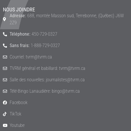
NOUS JOINDRE
Adresse:
688, montée Masson sud, Terrebonne, (Québec) J6W
2Z9
Téléphone:
450-729-0327
Sans frais:
1-888-729-0327
Courriel: tvrm@tvrm.ca
TVRM général et babillard: tvrm@tvrm.ca
Salle des nouvelles: journalistes@tvrm.ca
Télé-Bingo Lanaudière: bingo@tvrm.ca
Facebook
TikTok
Youtube