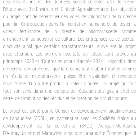
des échantillons et des données seront collectés afin de mener
l’étude avec Bio.Enviro.In et Cintech Agroalimentaire. Les objectifs
du projet sont de déterminer des voies de valorisation de la drêche
pour la réintroduction dans l’alimentation humaine et de tester la
valeur fertilisante de la drêche de microbrasserie comme
amendement au substrat de culture. Les entreprises de ce secteur
d’activité ainsi que certains transformateurs, surveillent le projet
avec attention. Les premiers résultats de l’étude sont prévus au
printemps 2023 et d’autres en début d’année 2024. L’objectif ultime
derrière la démarche est que la drêche, tout d’abord traitée comme
un résidu de microbrasserie, puisse être revalorisée et revendue
sous forme d’un autre produit à valeur ajoutée. Un projet qui fait
tout son sens dans une optique de réduction des gaz à effet de
serre, de diminution des résidus et de création de circuits courts.
Le projet est piloté par le Conseil de développement bioalimentaire
de Lanaudière (CDBL), en partenariat avec les Sociétés d’aide au
développement de la collectivité (SADC) Achigan-Montcalm,
D’Autray-Joliette et Matawinie ainsi que Lanaudière Économique. Il