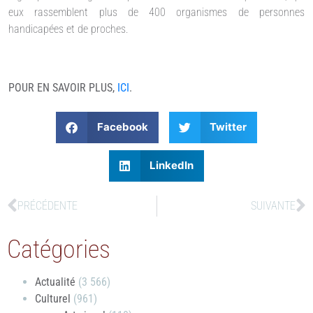
eux rassemblent plus de 400 organismes de personnes
handicapées et de proches.
POUR EN SAVOIR PLUS,
ICI
.
Facebook
Twitter
LinkedIn
PRÉCÉDENTE
SUIVANTE
Catégories
Actualité
(3 566)
Culturel
(961)