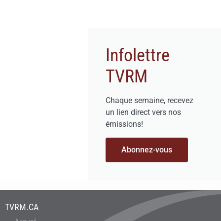
Infolettre
TVRM
Chaque semaine, recevez
un lien direct vers nos
émissions!
Abonnez-vous
TVRM.CA