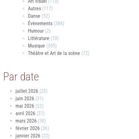
Art visuel
(110)
Autres
(117)
Danse
(52)
Évènements
(384)
Humour
(2)
Littérature
(70)
Musique
(305)
Théâtre et Art de la scène
(72)
Par date
juillet 2026
(25)
juin 2026
(31)
mai 2026
(32)
avril 2026
(37)
mars 2026
(30)
février 2026
(36)
janvier 2026
(22)