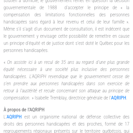
soutien à domicile, le gouvernement remet en question la décision
gouvernementale de 1988 d’accepter le principe de « la
compensation des limitations fonctionnelles des personnes
handicapées sans égard à leur revenu et celui de leur famille ».
Même s’il s’agit d’un document de consultation, il est indécent que
le gouvernement y envisage cette possibilité de remettre en cause
un principe d’équité et de justice dont s’est doté le Québec pour les
personnes handicapées.
«
On assiste ici à un recul de 35 ans au regard d’une plus grande
équité nécessaire à une société plus inclusive des personnes
handicapées. L’AQRIPH revendique que le gouvernement cesse de
s’en prendre aux personnes handicapées dans son exercice de
retour à l’austérité et recule concernant son attaque au principe de
compensation.
» Isabelle Tremblay, directrice générale de l’
AQRIPH
.
À propos de l’AQRIPH
L’
AQRIPH
est un organisme national de défense collective des
droits des personnes handicapées et des proches, formé de 17
regroupements régionaux présents sur le territoire québécois, qui