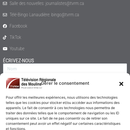
Salle des nouvelles: journalistes@tvrm.ca
Télé-Bingo Lanaudière: bingo@tvrm.ca
Facebook
TikTok
Youtube
ÉCRIVEZ-NOUS
Gérer le consentement
Pour offrir les meilleures expériences, nous utilisons des technologies
telles que les cookies pour stocker et/ou accéder aux informations des
appareils. Le fait de consentir à ces technologies nous permettra de
traiter des données telles que le comportement de navigation ou les ID
uniques sur ce site. Le fait de ne pas consentir ou de retirer son
consentement peut avoir un effet négatif sur certaines caractéristiques
Envoyer
et fonctions.