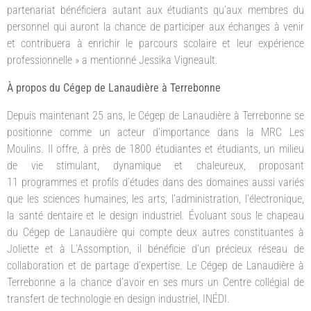
partenariat bénéficiera autant aux étudiants qu’aux membres du
personnel qui auront la chance de participer aux échanges à venir
et contribuera à enrichir le parcours scolaire et leur expérience
professionnelle » a mentionné Jessika Vigneault.
À propos du Cégep de Lanaudière à Terrebonne
Depuis maintenant 25 ans, le Cégep de Lanaudière à Terrebonne se
positionne comme un acteur d’importance dans la MRC Les
Moulins. Il offre, à près de 1800 étudiantes et étudiants, un milieu
de vie stimulant, dynamique et chaleureux, proposant
11 programmes et profils d’études dans des domaines aussi variés
que les sciences humaines, les arts, l’administration, l’électronique,
la santé dentaire et le design industriel. Évoluant sous le chapeau
du Cégep de Lanaudière qui compte deux autres constituantes à
Joliette et à L’Assomption, il bénéficie d’un précieux réseau de
collaboration et de partage d’expertise. Le Cégep de Lanaudière à
Terrebonne a la chance d’avoir en ses murs un Centre collégial de
transfert de technologie en design industriel, INÉDI.