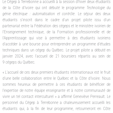
Le Cégep à Terrebonne a accueilli à la session d’hiver deux étudiants
de la Côte d’Ivoire qui ont débuté le programme
Technologie du
génie électrique : automatisation et contrôle
. Le séjour des deux
étudiants s’inscrit dans le cadre d’un projet pilote issu d’un
partenariat entre la Fédération des cégeps et le ministère ivoirien de
l’Enseignement technique, de la Formation professionnelle et de
l’Apprentissage qui vise à permettre à des étudiants ivoiriens
d’accéder à une bourse pour entreprendre un programme d’études
techniques dans un cégep du Québec. Le projet pilote a débuté en
janvier 2024, avec l’accueil de 21 boursiers répartis au sein de
9 cégeps du Québec.
« L’accueil de ces deux premiers étudiants internationaux est le fruit
d’une belle collaboration entre le Québec et la Côte d’Ivoire. Nous
sommes heureux de permettre à ces étudiants de bénéficier de
l’expertise de notre équipe enseignante et à notre communauté de
vivre un tel contact interculturel » a affirmé Geneviève Perreault. Le
personnel du Cégep à Terrebonne a chaleureusement accueilli les
étudiants qui, à la fin de leur programme, retourneront en Côte