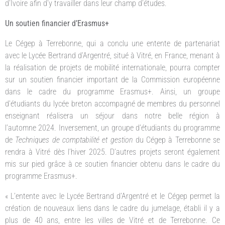
d’Ivoire afin d’y travailler dans leur champ d’études.
Un soutien financier d’Erasmus+
Le Cégep à Terrebonne, qui a conclu une entente de partenariat
avec le Lycée Bertrand d’Argentré, situé à Vitré, en France, menant à
la réalisation de projets de mobilité internationale, pourra compter
sur un soutien financier important de la Commission européenne
dans le cadre du programme Erasmus+. Ainsi, un groupe
d’étudiants du lycée breton accompagné de membres du personnel
enseignant réalisera un séjour dans notre belle région à
l’automne 2024. Inversement, un groupe d’étudiants du programme
de
Techniques de comptabilité et gestion
du Cégep à Terrebonne se
rendra à Vitré dès l’hiver 2025. D’autres projets seront également
mis sur pied grâce à ce soutien financier obtenu dans le cadre du
programme Erasmus+.
« L’entente avec le Lycée Bertrand d’Argentré et le Cégep permet la
création de nouveaux liens dans le cadre du jumelage, établi il y a
plus de 40 ans, entre les villes de Vitré et de Terrebonne. Ce