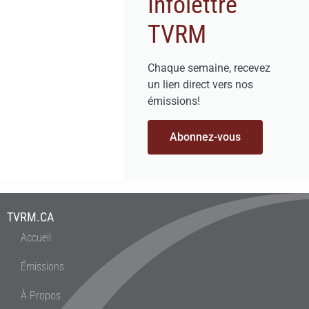
Infolettre
TVRM
Chaque semaine, recevez
un lien direct vers nos
émissions!
Abonnez-vous
TVRM.CA
Accueil
Émissions
À Propos