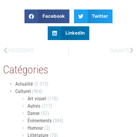
Facebook
Twitter
LinkedIn
PRÉCÉDENTE
SUIVANTE
Catégories
Actualité
(3 573)
Culturel
(964)
Art visuel
(110)
Autres
(117)
Danse
(52)
Évènements
(384)
Humour
(2)
Littérature
(70)