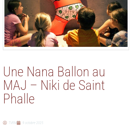
Une Nana Ballon au
MAJ – Niki de Saint
Phalle
TVRM
9 octobre 2025