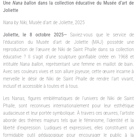
Une
Nana ballon
dans la collection éducative du Musée d’art de
Joliette
Nana by Niki,
Musée d’art de Joliette, 2025
Joliette, le 8 octobre 2025—
Saviez-vous que le service de
l’éducation du Musée d’art de Joliette (MAJ) possède une
reproduction de l’œuvre de Niki de Saint Phalle dans sa collection
éducative ? Il s’agit d’une sculpture gonflable créée en 1968 et
intitulée
Nana ballon
, représentant une femme en maillot de bain.
Avec ses couleurs vives et son allure joyeuse, cette œuvre incarne à
merveille le désir de Niki de Saint Phalle de rendre l’art vivant,
inclusif et accessible à toutes et à tous.
Les Nanas, figures emblématiques de l’univers de Niki de Saint
Phalle, sont reconnues internationalement pour leur esthétique
audacieuse et leur portée symbolique. À travers ces œuvres, l’artiste
aborde des thèmes majeurs tels que le féminisme, l’identité et la
liberté d’expression. Ludiques et expressives, elles constituent un
formidable outil pédagogique pour encourager le public à la