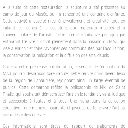
À la suite de cette restauration, la sculpture a été présentée au
camp de jour du Musée, où il a rencontré une centaine d’enfants.
Cette activité a suscité rires, émerveillement et créativité, tout en
initiant les jeunes à la sculpture, aux matériaux inusités et à
l’univers coloré de l’artiste. Cette première initiative pédagogique
entourant l’œuvre s’inscrit pleinement dans la mission du MAJ, qui
vise à enrichir et faire rayonner ses communautés par l’acquisition,
la conservation, la médiation et la diffusion des arts visuels.
Grâce à cette précieuse collaboration, le service de l’éducation du
MAJ pourra désormais faire circuler cette œuvre dans divers lieux
de la région de Lanaudière, rejoignant ainsi un large éventail de
publics. Cette démarche reflète la philosophie de Niki de Saint
Phalle, qui souhaitait démocratiser l’art en le rendant vivant, ludique
et accessible à toutes et à tous. Une Nana dans la collection
éducative : une manière inspirante et joyeuse de faire vivre l’art au
cœur des milieux de vie.
Ces informations sont tirées du rapport de traitements de