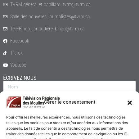
TVRM général et babillard: tvrm@tvrm.ca
Salle des nouvelles: journalistes@tvrm.ca
Télé-Bingo Lanaudière: bingo@tvrm.ca
Facebook
TikTok
Youtube
ÉCRIVEZ-NOUS
Gérer le consentement
Pour offrir les meilleures expériences, nous utilisons des technologies
telles que les cookies pour stocker et/ou accéder aux informations des
appareils. Le fait de consentir à ces technologies nous permettra de
traiter des données telles que le comportement de navigation ou les ID