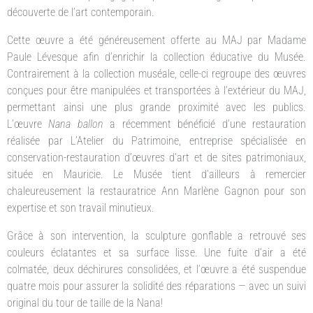
découverte de l’art contemporain.
Cette œuvre a été généreusement offerte au MAJ par Madame
Paule Lévesque afin d’enrichir la collection éducative du Musée.
Contrairement à la collection muséale, celle-ci regroupe des œuvres
conçues pour être manipulées et transportées à l’extérieur du MAJ,
permettant ainsi une plus grande proximité avec les publics.
L’œuvre
Nana ballon
a récemment bénéficié d’une restauration
réalisée par L’Atelier du Patrimoine, entreprise spécialisée en
conservation-restauration d’œuvres d’art et de sites patrimoniaux,
située en Mauricie. Le Musée tient d’ailleurs à remercier
chaleureusement la restauratrice Ann Marlène Gagnon pour son
expertise et son travail minutieux.
Grâce à son intervention, la sculpture gonflable a retrouvé ses
couleurs éclatantes et sa surface lisse. Une fuite d’air a été
colmatée, deux déchirures consolidées, et l’œuvre a été suspendue
quatre mois pour assurer la solidité des réparations — avec un suivi
original du tour de taille de la Nana!