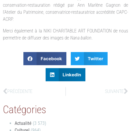
conservation-restauration rédigé par Ann Marlène Gagnon de
l’Atelier du Patrimoine, conservatrice-restauratrice accréditée CAPC-
ACRP.
Merci également à la NIKI CHARITABLE ART FOUNDATION de nous
permettre de diffuser des images de
Nana ballon
.
Facebook
Twitter
LinkedIn
PRÉCÉDENTE
SUIVANTE
Catégories
Actualité
(3 573)
Culturel
(964)