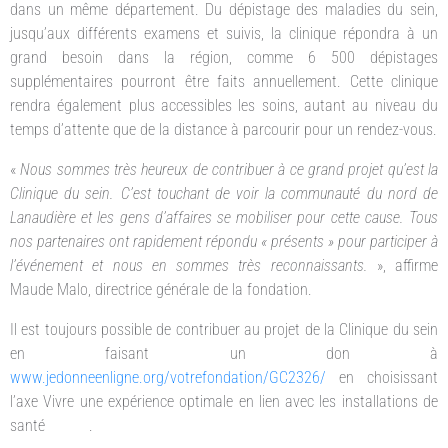
dans un même département. Du dépistage des maladies du sein,
jusqu’aux différents examens et suivis, la clinique répondra à un
grand besoin dans la région, comme 6 500 dépistages
supplémentaires pourront être faits annuellement. Cette clinique
rendra également plus accessibles les soins, autant au niveau du
temps d’attente que de la distance à parcourir pour un rendez-vous.
«
Nous sommes très heureux de contribuer à ce grand projet qu’est la
Clinique du sein. C’est touchant de voir la communauté du nord de
Lanaudière et les gens d’affaires se mobiliser pour cette cause. Tous
nos partenaires ont rapidement répondu « présents » pour participer à
l’événement et nous en sommes très reconnaissants.
», affirme
Maude Malo, directrice générale de la fondation.
Il est toujours possible de contribuer au projet de la Clinique du sein
en faisant un don à
www.jedonneenligne.org/votrefondation/GC2326/
en choisissant
l’axe Vivre une expérience optimale en lien avec les installations de
santé .