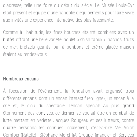
d’adresse, telle une foire du début du siècle. Le Musée Louis-Cyr
était présent et équipé d’une panoplie d’équipements pour faire vivre
aux invités une expérience interactive des plus fascinante.
Comme à l’habitude, les fines bouches étaient comblées avec un
buffet offrant une belle variété; poulet « shish taouk », nachos, fruits
de mer, bretzels géants, bar à bonbons et crème glacée maison
étaient au rendez-vous.
Nombreux encans
À l’occasion de l’événement, la fondation avait organisé trois
différents encans, dont un encan interactif (en ligne), un encan à la
crié et, le clou du spectacle, l’encan spécial! Au plus grand
étonnement des convives, ce dernier se voulait être un combat de
lutte mettant en vedette Jacques Rougeau et ses lutteurs, contre
quatre personnalités connues localement, c’est-à-dire Me Anick
Comtois (Ratelle), Stéphane Morel (iA Groupe financier et Services