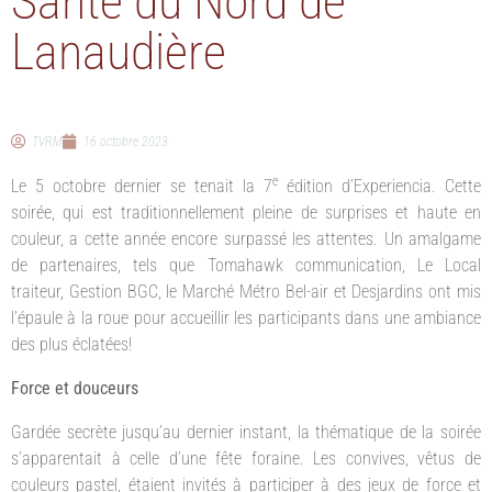
Santé du Nord de
Lanaudière
TVRM
16 octobre 2023
e
Le 5 octobre dernier se tenait la 7
édition d’Experiencia. Cette
soirée, qui est traditionnellement pleine de surprises et haute en
couleur, a cette année encore surpassé les attentes. Un amalgame
de partenaires, tels que Tomahawk communication, Le Local
traiteur, Gestion BGC, le Marché Métro Bel-air et Desjardins ont mis
l’épaule à la roue pour accueillir les participants dans une ambiance
des plus éclatées!
Force et douceurs
Gardée secrète jusqu’au dernier instant, la thématique de la soirée
s’apparentait à celle d’une fête foraine. Les convives, vêtus de
couleurs pastel, étaient invités à participer à des jeux de force et