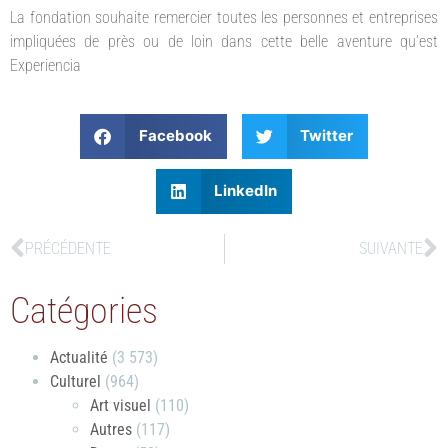
La fondation souhaite remercier toutes les personnes et entreprises
impliquées de près ou de loin dans cette belle aventure qu’est
Experiencia
Facebook
Twitter
LinkedIn
PRÉCÉDENTE
SUIVANTE
Catégories
Actualité
(3 573)
Culturel
(964)
Art visuel
(110)
Autres
(117)