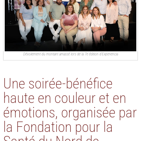
Dévoilement du montant amassé lors de la 7e édition d’Experiencia
Une soirée-bénéfice
haute en couleur et en
émotions, organisée par
la Fondation pour la