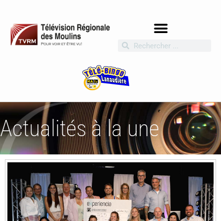
Actualités à la une