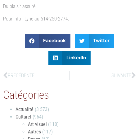
Du plaisir assuré !
Pour info : Lyne au 514-250-2774.
Facebook
Twitter
LinkedIn
PRÉCÉDENTE
SUIVANTE
Catégories
Actualité
(3 573)
Culturel
(964)
Art visuel
(110)
Autres
(117)