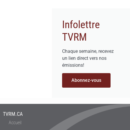
Infolettre
TVRM
Chaque semaine, recevez
un lien direct vers nos
émissions!
Abonnez-vous
TVRM.CA
Accueil