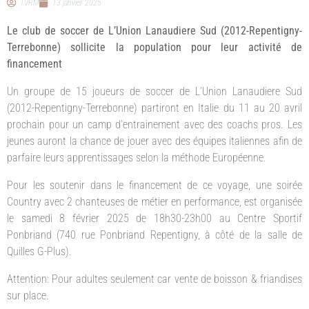
TVRM
13 janvier 2025
Le club de soccer de L’Union Lanaudiere Sud (2012-Repentigny-
Terrebonne) sollicite la population pour leur activité de
financement
Un groupe de 15 joueurs de soccer de L’Union Lanaudiere Sud
(2012-Repentigny-Terrebonne) partiront en Italie du 11 au 20 avril
prochain pour un camp d’entrainement avec des coachs pros. Les
jeunes auront la chance de jouer avec des équipes italiennes afin de
parfaire leurs apprentissages selon la méthode Européenne.
Pour les soutenir dans le financement de ce voyage, une soirée
Country avec 2 chanteuses de métier en performance, est organisée
le samedi 8 février 2025 de 18h30-23h00 au Centre Sportif
Ponbriand (740 rue Ponbriand Repentigny, à côté de la salle de
Quilles G-Plus).
Attention: Pour adultes seulement car vente de boisson & friandises
sur place.