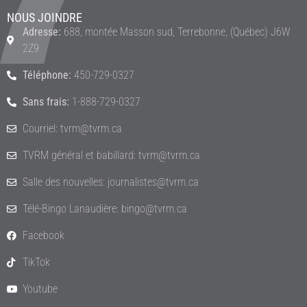
NOUS JOINDRE
Adresse:
688, montée Masson sud, Terrebonne, (Québec) J6W
2Z9
Téléphone:
450-729-0327
Sans frais:
1-888-729-0327
Courriel: tvrm@tvrm.ca
TVRM général et babillard: tvrm@tvrm.ca
Salle des nouvelles: journalistes@tvrm.ca
Télé-Bingo Lanaudière: bingo@tvrm.ca
Facebook
TikTok
Youtube