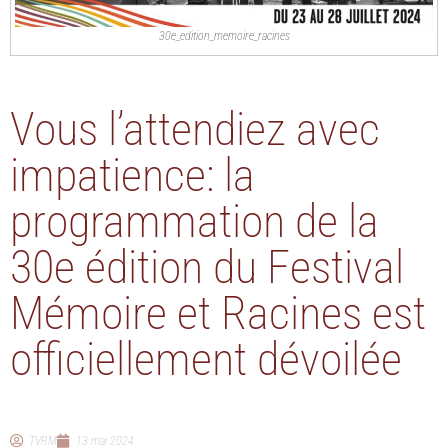
30e_edition_memoire_racines
Vous l’attendiez avec
impatience: la
programmation de la
30e édition du Festival
Mémoire et Racines est
officiellement dévoilée
TVRM
13 mai 2024