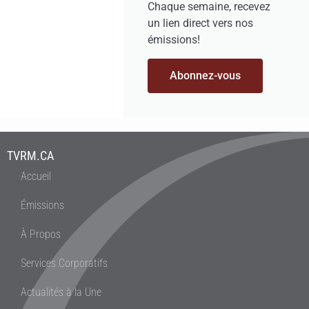
Chaque semaine, recevez
un lien direct vers nos
émissions!
Abonnez-vous
TVRM.CA
Accueil
Émissions
À Propos
Services Corporatifs
Actualités à la Une