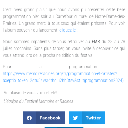
C’est avec grand plaisir que nous avons pu présenter cette belle
programmation hier soir au Carrefour culturel de Notre-Dame-des-
Prairies. Un grand merci à tous ceux qui étaient présents! Pour voir
l’album souvenir du lancement,
cliquez ici.
Nous sommes impatients de vous retrouver au
FMR
du 23 au 28
juillet prochains. Sans plus tarder, on vous invite à découvrir ce qui
vous attend lors de la prochaine édition du festival!
Pour la programmation :
https://www.memoireracines.org/fr/programmation-et-artistes?
axeptio_token=2otu54vsr4thqiu2hh3tsv&ct=t(programmation2024)
Au plaisir de vous voir cet été!
L’équipe du Festival Mémoire et Racines
Facebook
Twitter