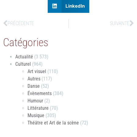
LinkedIn
PRÉCÉDENTE
SUIVANTE
Catégories
Actualité
(3 573)
Culturel
(964)
Art visuel
(110)
Autres
(117)
Danse
(52)
Évènements
(384)
Humour
(2)
Littérature
(70)
Musique
(305)
Théâtre et Art de la scène
(72)