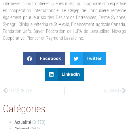
infirmières sans frontières Québec (IISF), qui a apporté son expertise
en coopération internationale. Le Cégep de Lanaudière remercie
également pour leur soutien Desjardins Entreprises, Ferme Sylanne,
Synagri, Clinique vétérinaire St-Alexis, Financement agricole Canada,
Fondation Jefo, Bayer, Fédération de l’UPA de Lanaudière, Novago
Coopérative, Pioneer et Raymond Lasalle inc.
Facebook
Twitter
LinkedIn
PRÉCÉDENTE
SUIVANTE
Catégories
Actualité
(3 573)