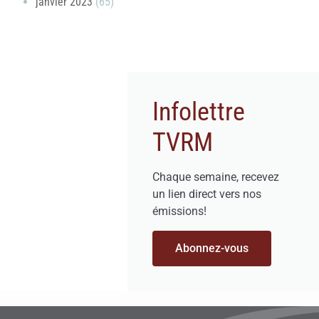
janvier 2023
(65)
Infolettre
TVRM
Chaque semaine, recevez
un lien direct vers nos
émissions!
Abonnez-vous