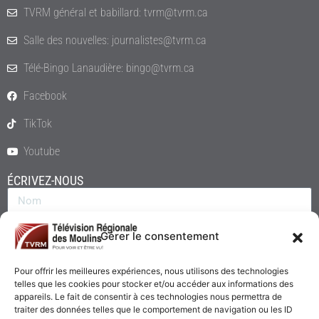
TVRM général et babillard: tvrm@tvrm.ca
Salle des nouvelles: journalistes@tvrm.ca
Télé-Bingo Lanaudière: bingo@tvrm.ca
Facebook
TikTok
Youtube
ÉCRIVEZ-NOUS
Gérer le consentement
Pour offrir les meilleures expériences, nous utilisons des technologies
telles que les cookies pour stocker et/ou accéder aux informations des
appareils. Le fait de consentir à ces technologies nous permettra de
traiter des données telles que le comportement de navigation ou les ID