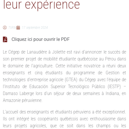
leur expérience
TVRM
17 septembre 2024
Cliquez ici pour ouvrir le PDF
Le Cégep de Lanaudière à Joliette est ravi d’annoncer le succès de
son premier projet de mobilité étudiante québécoise au Pérou dans
le domaine de l’agriculture. Cette initiative novatrice a réuni deux
enseignants et cinq étudiants du programme de Gestion et
technologies d’entreprise agricole (GTEA) du Cégep avec l’équipe de
l’Instituto de Educación Superior Tecnológico Público (IESTP) –
Damaso Laberge lors d’un séjour de deux semaines à Indiana, en
Amazonie péruvienne.
L’accueil des enseignants et étudiants péruviens a été exceptionnel.
Ils ont intégré les coopérants québécois avec enthousiasme dans
leurs projets agricoles, que ce soit dans les champs ou les