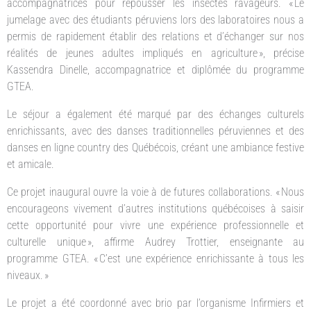
accompagnatrices pour repousser les insectes ravageurs. « Le
jumelage avec des étudiants péruviens lors des laboratoires nous a
permis de rapidement établir des relations et d’échanger sur nos
réalités de jeunes adultes impliqués en agriculture », précise
Kassendra Dinelle, accompagnatrice et diplômée du programme
GTEA.
Le séjour a également été marqué par des échanges culturels
enrichissants, avec des danses traditionnelles péruviennes et des
danses en ligne country des Québécois, créant une ambiance festive
et amicale.
Ce projet inaugural ouvre la voie à de futures collaborations. « Nous
encourageons vivement d’autres institutions québécoises à saisir
cette opportunité pour vivre une expérience professionnelle et
culturelle unique », affirme Audrey Trottier, enseignante au
programme GTEA. « C’est une expérience enrichissante à tous les
niveaux. »
Le projet a été coordonné avec brio par l’organisme Infirmiers et