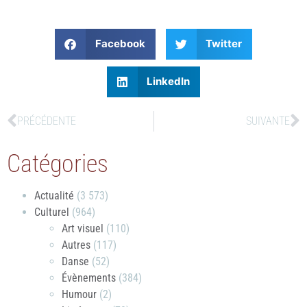
Facebook
Twitter
LinkedIn
PRÉCÉDENTE
SUIVANTE
Catégories
Actualité
(3 573)
Culturel
(964)
Art visuel
(110)
Autres
(117)
Danse
(52)
Évènements
(384)
Humour
(2)