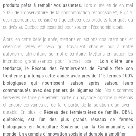
produits prêts à remplir vos assiettes.
Lors d’une étude en mai
2025 de L’observatoire de la consommation responsable*, 85,7 %
des répondant·es considèrent qu’acheter des produits fabriqués ou
cultivés au Québec est essentiel pour soutenir l’économie locale.
Alors, en cette belle journée, mettons en actions nos intentions, et
célébrons celles et ceux qui travaillent chaque jour à notre
autonomie alimentaire sur notre territoire. Mettons en action les
intentions grandissantes pour l’achat local ;
Loin d’être une
tendance, le Réseau des Fermiers·ères de Famille fête son
trentième printemps cette année avec près de 115 fermes 100%
biologiques qui nourrissent, saison après saison, leurs
communautés avec des paniers de légumes bio.
Nous sommes
fiers·ères de faire pleinement partie du paysage agricole québécois
et encore convaincu·es de faire partie de la solution d’un avenir
durable. En plus, le
Réseau des fermiers·ères de
famille, OBNL
québécois, est l’un des plus grands réseaux de fermes
biologiques en Agriculture Soutenue par la Communauté, au
monde! Un exemple d’innovation sociale et durable à amplifier.