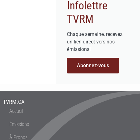
Infolettre
TVRM
Chaque semaine, recevez
un lien direct vers nos
émissions!
Abonnez-vous
TVRM.CA
Accueil
Émissions
À Propos