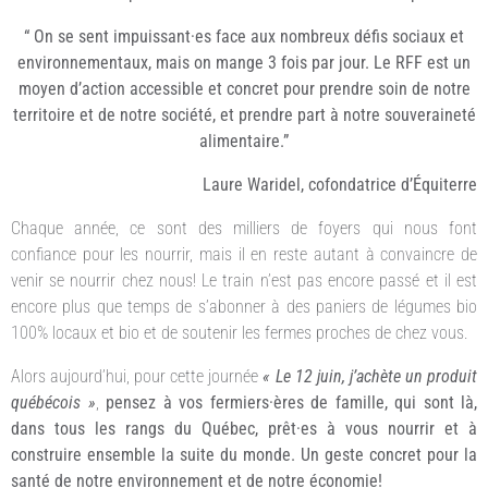
“ On se sent impuissant·es face aux nombreux défis sociaux et
environnementaux, mais on mange 3 fois par jour. Le RFF est un
moyen d’action accessible et concret pour prendre soin de notre
territoire et de notre société, et prendre part à notre souveraineté
alimentaire.”
Laure Waridel, cofondatrice d’Équiterre
Chaque année, ce sont des milliers de foyers qui nous font
confiance pour les nourrir, mais il en reste autant à convaincre de
venir se nourrir chez nous! Le train n’est pas encore passé et il est
encore plus que temps de s’abonner à des paniers de légumes bio
100% locaux et bio et de soutenir les fermes proches de chez vous.
Alors aujourd’hui, pour cette journée
« Le 12 juin, j’achète un produit
québécois »
,
pensez à vos fermiers·ères de famille, qui sont là,
dans tous les rangs du Québec, prêt·es à vous nourrir et à
construire ensemble la suite du monde. Un geste concret pour la
santé de notre environnement et de notre économie!