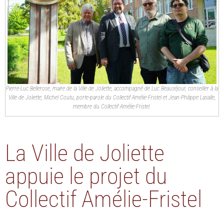
Pierre-Luc Bellerose, maire de la Ville de Joliette, accompagné de Luc Beauséjour, conseiller à la
Ville de Joliette, Michel Coutu, porte-parole du Collectif Amélie-Fristel et Jean-Philippe Lasalle,
membre du Collectif Amélie-Fristel.
La Ville de Joliette
appuie le projet du
Collectif Amélie-Fristel