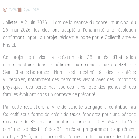
TVRM
2 juin 2026
Joliette, le 2 juin 2026 – Lors de la séance du conseil municipal du
25 mai 2026, les élus ont adopté à l’unanimité une résolution
confirmant l’appui au projet résidentiel porté par le Collectif Amélie-
Fristel.
Ce projet, qui vise la création de 38 unités d’habitation
communautaire dans le bâtiment patrimonial situé au 434, rue
Saint-Charles-Borromée Nord, est destiné à des clientèles
vulnérables, notamment des personnes vivant avec des limitations
physiques, des personnes sourdes, ainsi que des jeunes et des
familles évoluant dans un contexte de précarité.
Par cette résolution, la Ville de Joliette s’engage à contribuer au
Collectif sous forme de crédit de taxes foncières pour une période
maximale de 35 ans, un montant estimé à 1 918 654 $. La Ville
confirme l’admissibilité des 38 unités au programme de supplément
au loyer (PSL), ce qui permettra l’accessibilité financière des futurs