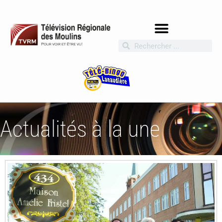
Actualités à la une