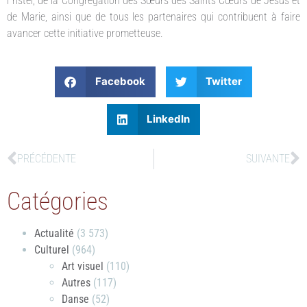
Fristel, de la Congrégation des Sœurs des Saints Cœurs de Jésus et
de Marie, ainsi que de tous les partenaires qui contribuent à faire
avancer cette initiative prometteuse.
Facebook
Twitter
LinkedIn
PRÉCÉDENTE
SUIVANTE
Catégories
Actualité
(3 573)
Culturel
(964)
Art visuel
(110)
Autres
(117)
Danse
(52)