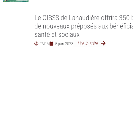
Le CISSS de Lanaudière offrira 350
de nouveaux préposés aux bénéficiai
santé et sociaux
Lire la suite
TVRM
5 juin 2023