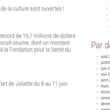
de la culture sont ouvertes !
ecord de 19,7 millions de dollars
scuit sourire, dont un montant
Par d
 à la Fondation pour la Santé du
août 
juille
juin 
mai 
avril
rt de Joliette du 8 au 11 juin
mars
févri
janvi
déce
nove