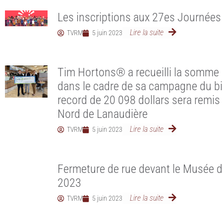
Les inscriptions aux 27es Journées 
Lire la suite
TVRM
5 juin 2023
Tim Hortons® a recueilli la somme r
dans le cadre de sa campagne du bi
record de 20 098 dollars sera remis
Nord de Lanaudière
Lire la suite
TVRM
5 juin 2023
Fermeture de rue devant le Musée d’a
2023
Lire la suite
TVRM
5 juin 2023