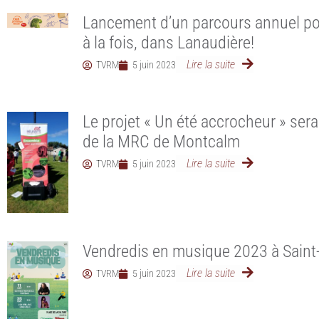
Lancement d’un parcours annuel po
à la fois, dans Lanaudière!
Lire la suite
TVRM
5 juin 2023
Le projet « Un été accrocheur » sera
de la MRC de Montcalm
Lire la suite
TVRM
5 juin 2023
Vendredis en musique 2023 à Saint-
Lire la suite
TVRM
5 juin 2023