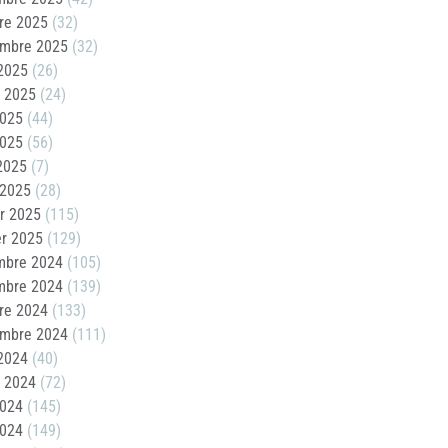
re 2025
(32)
embre 2025
(32)
2025
(26)
t 2025
(24)
2025
(44)
2025
(56)
 2025
(7)
 2025
(28)
er 2025
(115)
er 2025
(129)
mbre 2024
(105)
mbre 2024
(139)
re 2024
(133)
embre 2024
(111)
2024
(40)
t 2024
(72)
2024
(145)
2024
(149)