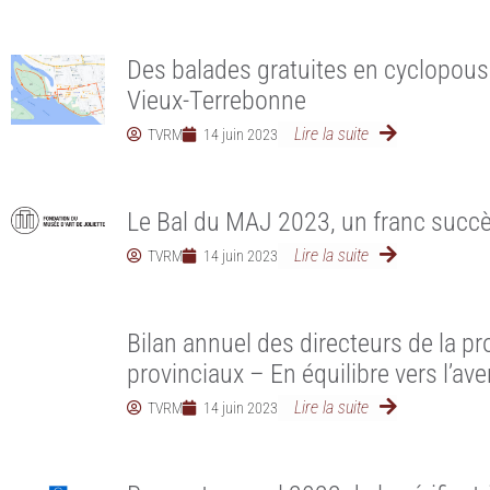
Des balades gratuites en cyclopouss
Vieux-Terrebonne
Lire la suite
TVRM
14 juin 2023
Le Bal du MAJ 2023, un franc succè
Lire la suite
TVRM
14 juin 2023
Bilan annuel des directeurs de la pr
provinciaux – En équilibre vers l’ave
Lire la suite
TVRM
14 juin 2023