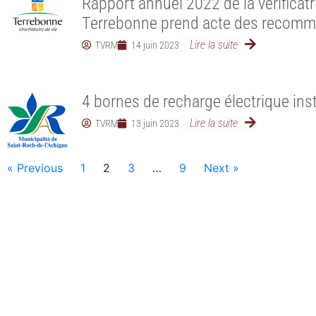
Rapport annuel 2022 de la vérificatr
Terrebonne prend acte des recomm
Lire la suite
TVRM
14 juin 2023
4 bornes de recharge électrique ins
Lire la suite
TVRM
13 juin 2023
« Previous
1
2
3
…
9
Next »