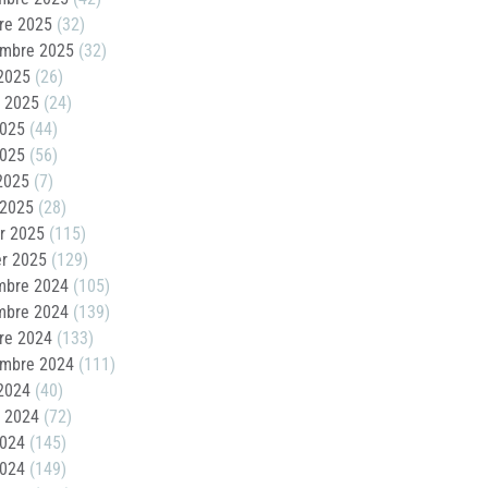
re 2025
(32)
embre 2025
(32)
2025
(26)
t 2025
(24)
2025
(44)
2025
(56)
 2025
(7)
 2025
(28)
er 2025
(115)
er 2025
(129)
mbre 2024
(105)
mbre 2024
(139)
re 2024
(133)
embre 2024
(111)
2024
(40)
t 2024
(72)
2024
(145)
2024
(149)