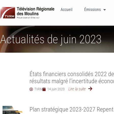
Accueil
Émissions
Actualités de juin 2023
États financiers consolidés 2022 de
résultats malgré l’incertitude écon
Lire la suite
TVRM
14 juin 2023
Plan stratégique 2023-2027 Repenti