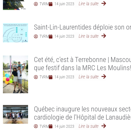
Lire la suite
TVRM
14 juin 2023
Saint-Lin-Laurentides déploie son o
Lire la suite
TVRM
14 juin 2023
Cet été, c’est à Terrebonne | Masco
que festif dans la MRC Les Moulins
Lire la suite
TVRM
14 juin 2023
Québec inaugure les nouveaux secte
cardiologie de l’Hôpital de Lanaudiè
Lire la suite
TVRM
14 juin 2023