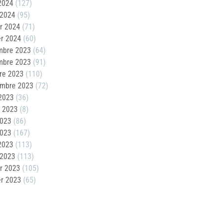
 2024
(127)
 2024
(95)
er 2024
(71)
er 2024
(60)
mbre 2023
(64)
mbre 2023
(91)
re 2023
(110)
embre 2023
(72)
2023
(36)
t 2023
(8)
2023
(86)
2023
(167)
 2023
(113)
 2023
(113)
er 2023
(105)
er 2023
(65)