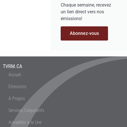
Chaque semaine, recevez
un lien direct vers nos
émissions!
Abonnez-vous
TVRM.CA
Accueil
Émissions
À Propos
Services Corporatifs
Actualités à la Une