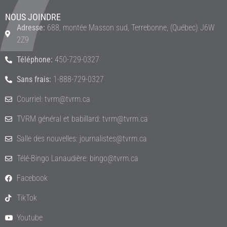
NOUS JOINDRE
Adresse:
688, montée Masson sud, Terrebonne, (Québec) J6W
2Z9
Téléphone:
450-729-0327
Sans frais:
1-888-729-0327
Courriel: tvrm@tvrm.ca
TVRM général et babillard: tvrm@tvrm.ca
Salle des nouvelles: journalistes@tvrm.ca
Télé-Bingo Lanaudière: bingo@tvrm.ca
Facebook
TikTok
Youtube