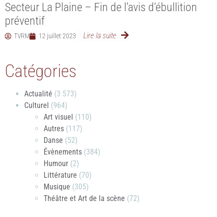
Secteur La Plaine – Fin de l’avis d’ébullition
préventif
Lire la suite
TVRM
12 juillet 2023
Catégories
Actualité
(3 573)
Culturel
(964)
Art visuel
(110)
Autres
(117)
Danse
(52)
Évènements
(384)
Humour
(2)
Littérature
(70)
Musique
(305)
Théâtre et Art de la scène
(72)