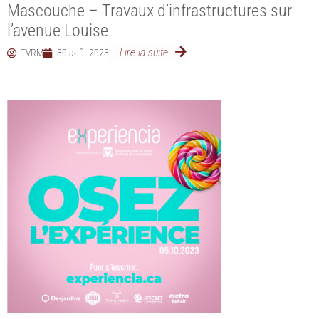
Mascouche – Travaux d’infrastructures sur
l’avenue Louise
Lire la suite
TVRM
30 août 2023