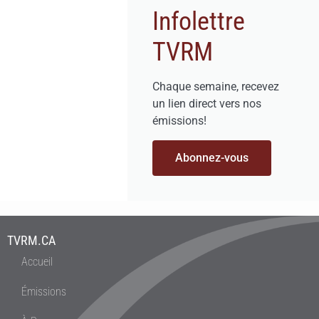
Infolettre
TVRM
Chaque semaine, recevez
un lien direct vers nos
émissions!
Abonnez-vous
TVRM.CA
Accueil
Émissions