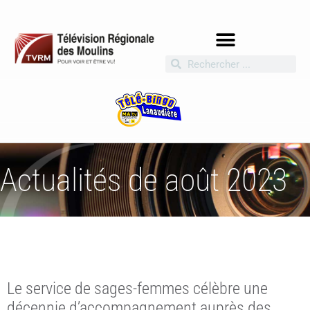
Actualités de août 2023
Le service de sages-femmes célèbre une
décennie d’accompagnement auprès des