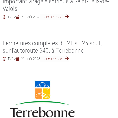
Important virage électrique à Saint-Félix-de-
Valois
Lire la suite
TVRM
21 août 2023
Fermetures complètes du 21 au 25 août,
sur l’autoroute 640, à Terrebonne
Lire la suite
TVRM
21 août 2023