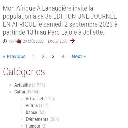
Mon Afrique À Lanaudière invite la
population à sa 3e ÉDITION UNE JOURNÉE
EN AFRIQUE le samedi 2 septembre 2023 à
partir de 13 h au Parc Lajoie à Joliette.
Lire la suite
TVRM
20 août 2023
« Previous
1
2
3
4
Next »
Catégories
Actualité
(3 573)
Culturel
(964)
Art visuel
(110)
Autres
(117)
Danse
(52)
Évènements
(384)
Humour
(2)