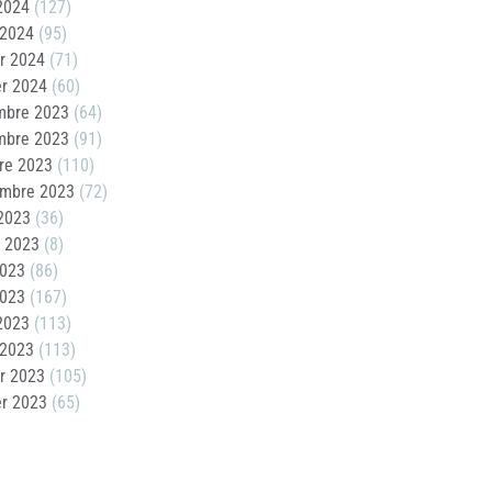
 2024
(127)
 2024
(95)
er 2024
(71)
er 2024
(60)
mbre 2023
(64)
mbre 2023
(91)
re 2023
(110)
embre 2023
(72)
2023
(36)
t 2023
(8)
2023
(86)
2023
(167)
 2023
(113)
 2023
(113)
er 2023
(105)
er 2023
(65)