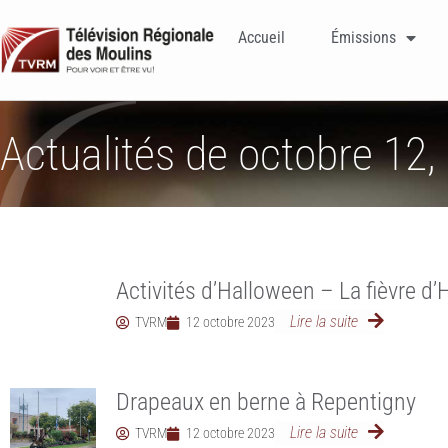
Accueil
Émissions
Actualités de octobre 12,
Activités d’Halloween – La fièvre 
Lire la suite
TVRM
12 octobre 2023
Drapeaux en berne à Repentigny
Lire la suite
TVRM
12 octobre 2023