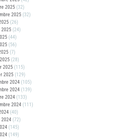
re 2025
(32)
embre 2025
(32)
2025
(26)
t 2025
(24)
2025
(44)
2025
(56)
 2025
(7)
 2025
(28)
er 2025
(115)
er 2025
(129)
mbre 2024
(105)
mbre 2024
(139)
re 2024
(133)
embre 2024
(111)
2024
(40)
t 2024
(72)
2024
(145)
2024
(149)