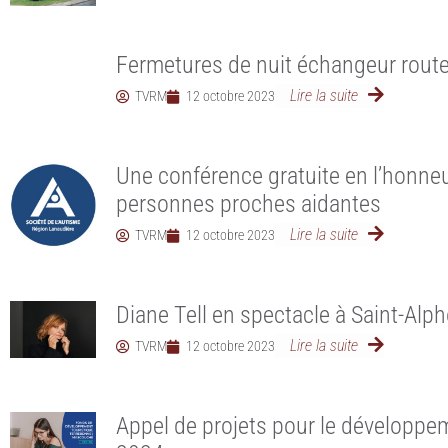
Fermetures de nuit échangeur route
Lire la suite
TVRM
12 octobre 2023
Une conférence gratuite en l’honne
personnes proches aidantes
Lire la suite
TVRM
12 octobre 2023
Diane Tell en spectacle à Saint-Al
Lire la suite
TVRM
12 octobre 2023
Appel de projets pour le développem