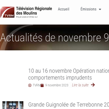
Accueil
Émissions
Actualités de novembre 9
10 au 16 novembre Opération natio
comportements imprudents
Lire la suite
TVRM
9 novembre 2023
Grande Guignolée de Terrebonne 20