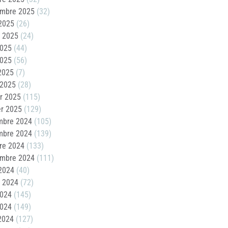
embre 2025
(32)
2025
(26)
t 2025
(24)
2025
(44)
2025
(56)
 2025
(7)
 2025
(28)
er 2025
(115)
er 2025
(129)
mbre 2024
(105)
mbre 2024
(139)
re 2024
(133)
embre 2024
(111)
2024
(40)
t 2024
(72)
2024
(145)
2024
(149)
 2024
(127)