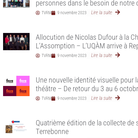
personnes dans le besoin de notr
Lire la suite
TVRM
9 novembre 2023
Allocution de Nicolas Dufour à la
L’Assomption – L’UQÀM arrive à Re
Lire la suite
TVRM
9 novembre 2023
Une nouvelle identité visuelle pour 
théâtre – De retour du 3 au 6 octo
Lire la suite
TVRM
9 novembre 2023
Quatrième édition de la collecte de 
Terrebonne