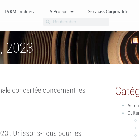
TVRM En direct
À Propos
Services Corporatifs
, 2023
Catég
nale concertée concernant les
Actua
Cultu
23 : Unissons-nous pour les