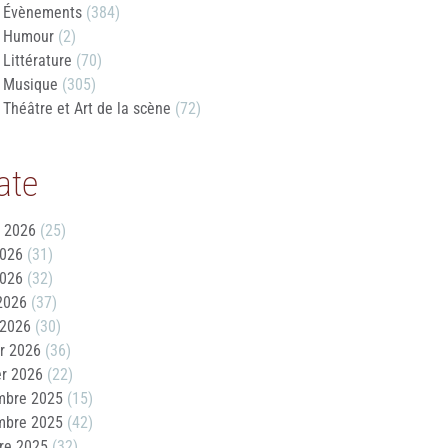
Évènements
(384)
Humour
(2)
Littérature
(70)
Musique
(305)
Théâtre et Art de la scène
(72)
ate
t 2026
(25)
2026
(31)
2026
(32)
 2026
(37)
 2026
(30)
er 2026
(36)
er 2026
(22)
mbre 2025
(15)
mbre 2025
(42)
re 2025
(32)