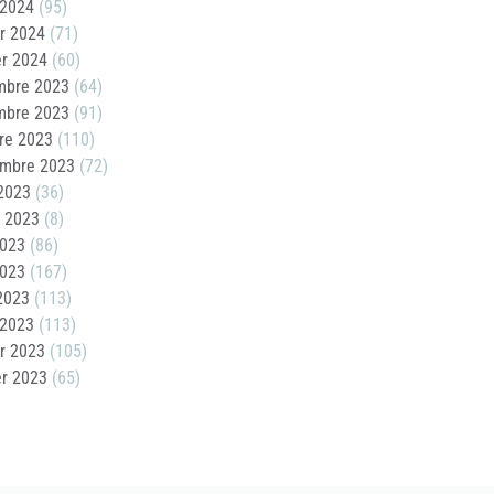
 2024
(95)
er 2024
(71)
er 2024
(60)
mbre 2023
(64)
mbre 2023
(91)
re 2023
(110)
embre 2023
(72)
2023
(36)
t 2023
(8)
2023
(86)
2023
(167)
 2023
(113)
 2023
(113)
er 2023
(105)
er 2023
(65)