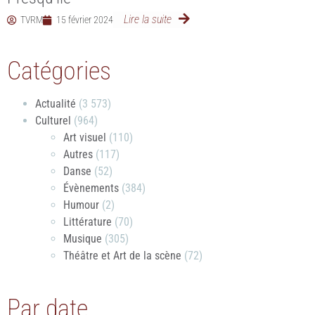
Lire la suite
TVRM
15 février 2024
Catégories
Actualité
(3 573)
Culturel
(964)
Art visuel
(110)
Autres
(117)
Danse
(52)
Évènements
(384)
Humour
(2)
Littérature
(70)
Musique
(305)
Théâtre et Art de la scène
(72)
Par date