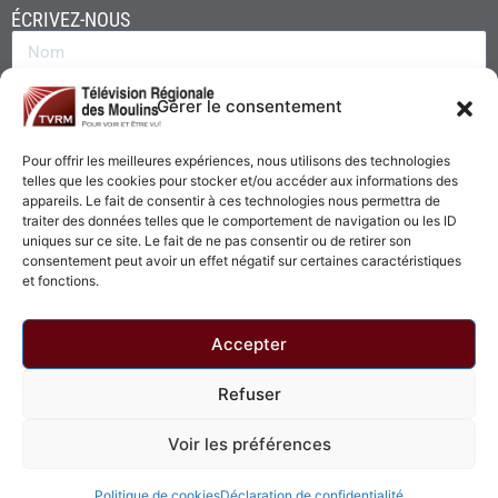
ÉCRIVEZ-NOUS
Gérer le consentement
Pour offrir les meilleures expériences, nous utilisons des technologies
telles que les cookies pour stocker et/ou accéder aux informations des
appareils. Le fait de consentir à ces technologies nous permettra de
traiter des données telles que le comportement de navigation ou les ID
uniques sur ce site. Le fait de ne pas consentir ou de retirer son
consentement peut avoir un effet négatif sur certaines caractéristiques
Envoyer
et fonctions.
Accepter
Refuser
© 2026 - Télévision Régionale des Moulins. Tous droits réservés.
Voir les préférences
Politique de confidentialité
Politique de cookies
Politique de cookies
Déclaration de confidentialité