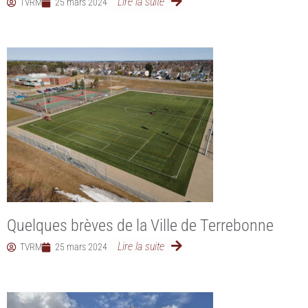
Lire la suite
TVRM
25 mars 2024
Quelques brèves de la Ville de Terrebonne
Lire la suite
TVRM
25 mars 2024