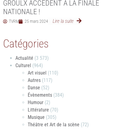
GROULX ACCÈDENT À LA FINALE
NATIONALE !
Lire la suite
TVRM
25 mars 2024
Catégories
Actualité
(3 573)
Culturel
(964)
Art visuel
(110)
Autres
(117)
Danse
(52)
Évènements
(384)
Humour
(2)
Littérature
(70)
Musique
(305)
Théâtre et Art de la scène
(72)