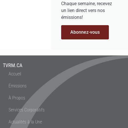
Chaque semaine, recevez
un lien direct vers nos
émissions!
Abonnez-vous
TVRM.CA
Accueil
Émissions
À Propos
Services Corporatifs
Actualités à la Une