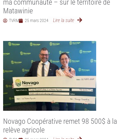
ma communauté – sur le territoire de
Matawinie
Lire la suite
TVRM
25 mars 2024
Novago Coopérative remet 98 500$ à la
relève agricole