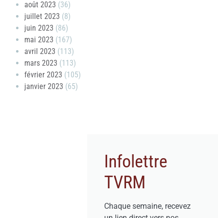
août 2023
(36)
juillet 2023
(8)
juin 2023
(86)
mai 2023
(167)
avril 2023
(113)
mars 2023
(113)
février 2023
(105)
janvier 2023
(65)
Infolettre
TVRM
Chaque semaine, recevez
un lien direct vers nos