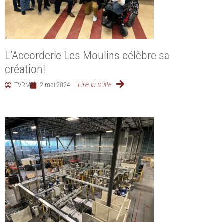
L’Accorderie Les Moulins célèbre sa
création!
Lire la suite
TVRM
2 mai 2024