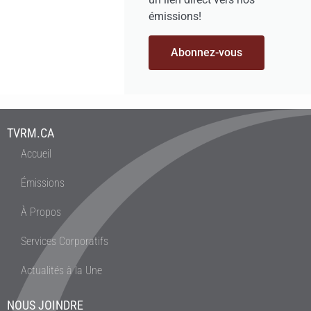
émissions!
Abonnez-vous
TVRM.CA
Accueil
Émissions
À Propos
Services Corporatifs
Actualités à la Une
NOUS JOINDRE