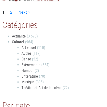
1
2
Next »
Catégories
Actualité
(3 573)
Culturel
(964)
Art visuel
(110)
Autres
(117)
Danse
(52)
Évènements
(384)
Humour
(2)
Littérature
(70)
Musique
(305)
Théâtre et Art de la scène
(72)
Par date