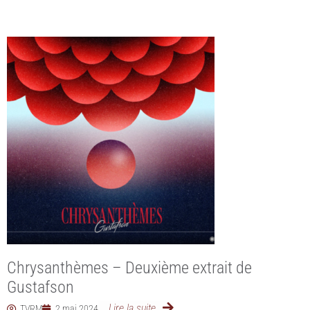
Chrysanthèmes – Deuxième extrait de
Gustafson
Lire la suite
TVRM
2 mai 2024