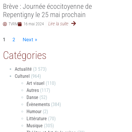
Brève : Journée écocitoyenne de
Repentigny le 25 mai prochain
Lire la suite
TVRM
16 mai 2024
1
2
Next »
Catégories
Actualité
(3 573)
Culturel
(964)
Art visuel
(110)
Autres
(117)
Danse
(52)
Évènements
(384)
Humour
(2)
Littérature
(70)
Musique
(305)