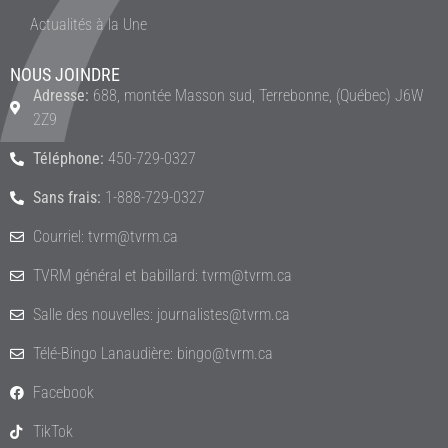
Actualités à la Une
NOUS JOINDRE
Adresse:
688, montée Masson sud, Terrebonne, (Québec) J6W
2Z9
Téléphone:
450-729-0327
Sans frais:
1-888-729-0327
Courriel: tvrm@tvrm.ca
TVRM général et babillard: tvrm@tvrm.ca
Salle des nouvelles: journalistes@tvrm.ca
Télé-Bingo Lanaudière: bingo@tvrm.ca
Facebook
TikTok