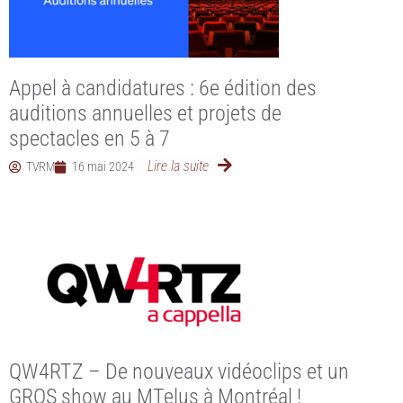
Appel à candidatures : 6e édition des
auditions annuelles et projets de
spectacles en 5 à 7
Lire la suite
TVRM
16 mai 2024
QW4RTZ – De nouveaux vidéoclips et un
GROS show au MTelus à Montréal !