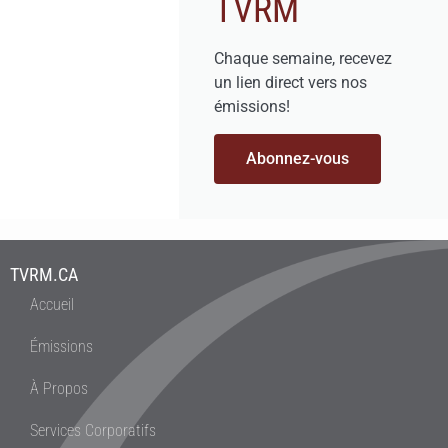
TVRM
Chaque semaine, recevez
un lien direct vers nos
émissions!
Abonnez-vous
TVRM.CA
Accueil
Émissions
À Propos
Services Corporatifs