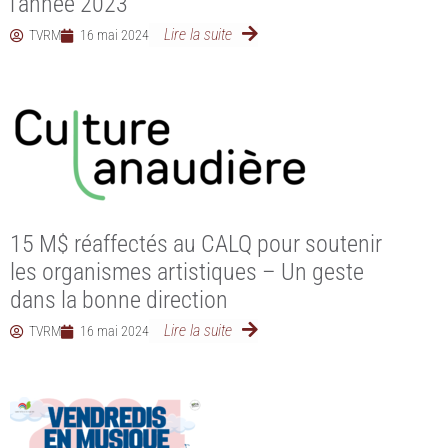
l’année 2023
Lire la suite
TVRM
16 mai 2024
15 M$ réaffectés au CALQ pour soutenir
les organismes artistiques – Un geste
dans la bonne direction
Lire la suite
TVRM
16 mai 2024