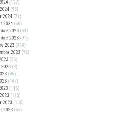
 2024
(127)
 2024
(95)
er 2024
(71)
er 2024
(60)
mbre 2023
(64)
mbre 2023
(91)
re 2023
(110)
embre 2023
(72)
2023
(36)
t 2023
(8)
2023
(86)
2023
(167)
 2023
(113)
 2023
(113)
er 2023
(105)
er 2023
(65)