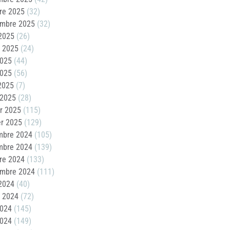
re 2025
(32)
embre 2025
(32)
2025
(26)
t 2025
(24)
2025
(44)
2025
(56)
 2025
(7)
 2025
(28)
er 2025
(115)
er 2025
(129)
mbre 2024
(105)
mbre 2024
(139)
re 2024
(133)
embre 2024
(111)
2024
(40)
t 2024
(72)
2024
(145)
2024
(149)