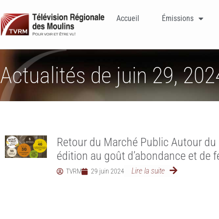
Accueil
Émissions
Actualités de juin 29, 202
Retour du Marché Public Autour du 
édition au goût d’abondance et de fe
Lire la suite
TVRM
29 juin 2024