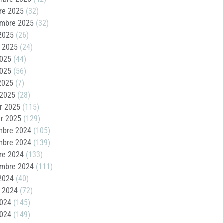
re 2025
(32)
embre 2025
(32)
2025
(26)
t 2025
(24)
2025
(44)
2025
(56)
 2025
(7)
 2025
(28)
er 2025
(115)
er 2025
(129)
mbre 2024
(105)
mbre 2024
(139)
re 2024
(133)
embre 2024
(111)
2024
(40)
t 2024
(72)
2024
(145)
2024
(149)