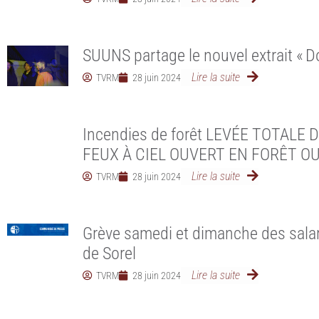
SUUNS partage le nouvel extrait « D
Lire la suite
TVRM
28 juin 2024
Incendies de forêt LEVÉE TOTALE 
FEUX À CIEL OUVERT EN FORÊT O
Lire la suite
TVRM
28 juin 2024
Grève samedi et dimanche des salari
de Sorel
Lire la suite
TVRM
28 juin 2024