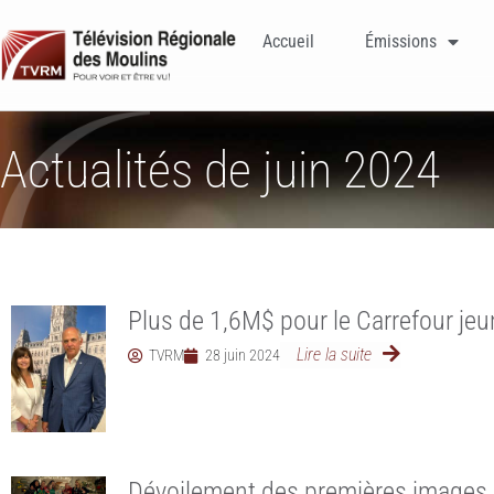
Accueil
Émissions
Actualités de juin 2024
Plus de 1,6M$ pour le Carrefour je
Lire la suite
TVRM
28 juin 2024
Dévoilement des premières images