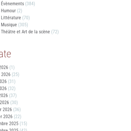
Évènements
(384)
Humour
(2)
Littérature
(70)
Musique
(305)
Théâtre et Art de la scène
(72)
ate
2026
(1)
t 2026
(25)
2026
(31)
2026
(32)
 2026
(37)
 2026
(30)
er 2026
(36)
er 2026
(22)
mbre 2025
(15)
mbre 2025
(42)