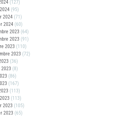
 2024
(127)
 2024
(95)
er 2024
(71)
er 2024
(60)
mbre 2023
(64)
mbre 2023
(91)
re 2023
(110)
embre 2023
(72)
2023
(36)
t 2023
(8)
2023
(86)
2023
(167)
 2023
(113)
 2023
(113)
er 2023
(105)
er 2023
(65)