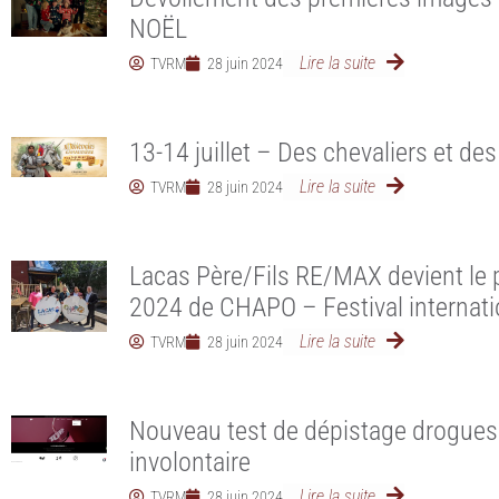
NOËL
Lire la suite
TVRM
28 juin 2024
13-14 juillet – Des chevaliers et de
Lire la suite
TVRM
28 juin 2024
Lacas Père/Fils RE/MAX devient le pr
2024 de CHAPO – Festival internati
Lire la suite
TVRM
28 juin 2024
Nouveau test de dépistage drogues
involontaire
Lire la suite
TVRM
28 juin 2024