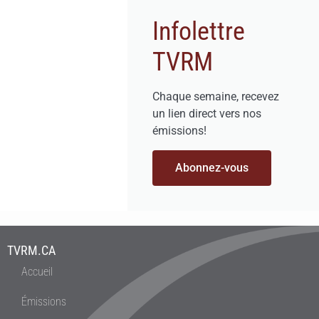
Infolettre
TVRM
Chaque semaine, recevez
un lien direct vers nos
émissions!
Abonnez-vous
TVRM.CA
Accueil
Émissions