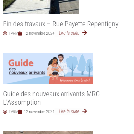
Fin des travaux – Rue Payette Repentigny
Lire la suite
TVRM
12 novembre 2024
Guide des nouveaux arrivants MRC
L’Assomption
Lire la suite
TVRM
12 novembre 2024