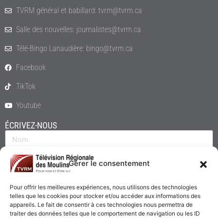
TVRM général et babillard: tvrm@tvrm.ca
Salle des nouvelles: journalistes@tvrm.ca
Télé-Bingo Lanaudière: bingo@tvrm.ca
Facebook
TikTok
Youtube
ÉCRIVEZ-NOUS
Gérer le consentement
Pour offrir les meilleures expériences, nous utilisons des technologies
telles que les cookies pour stocker et/ou accéder aux informations des
appareils. Le fait de consentir à ces technologies nous permettra de
traiter des données telles que le comportement de navigation ou les ID