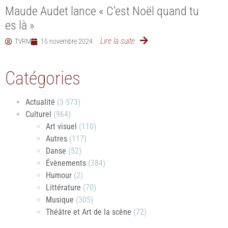
Maude Audet lance « C’est Noël quand tu
es là »
Lire la suite
TVRM
15 novembre 2024
Catégories
Actualité
(3 573)
Culturel
(964)
Art visuel
(110)
Autres
(117)
Danse
(52)
Évènements
(384)
Humour
(2)
Littérature
(70)
Musique
(305)
Théâtre et Art de la scène
(72)