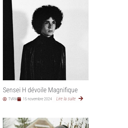
Sensei H dévoile Magnifique
Lire la suite
TVRM
15 novembre 2024