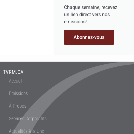
Chaque semaine, recevez
un lien direct vers nos
émissions!
Abonnez-vous
TVRM.CA
Accueil
Émissions
À Propos
Services Corporatifs
Actualités à la Une