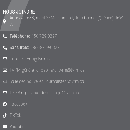
NOUS JOINDRE
Adresse:
688, montée Masson sud, Terrebonne, (Québec) J6W
2Z9
Téléphone:
450-729-0327
Sans frais:
1-888-729-0327
Courriel: tvrm@tvrm.ca
TVRM général et babillard: tvrm@tvrm.ca
Salle des nouvelles: journalistes@tvrm.ca
Télé-Bingo Lanaudière: bingo@tvrm.ca
Facebook
TikTok
Youtube