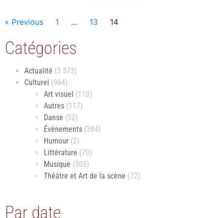
« Previous
1
…
13
14
Catégories
Actualité
(3 573)
Culturel
(964)
Art visuel
(110)
Autres
(117)
Danse
(52)
Évènements
(384)
Humour
(2)
Littérature
(70)
Musique
(305)
Théâtre et Art de la scène
(72)
Par date