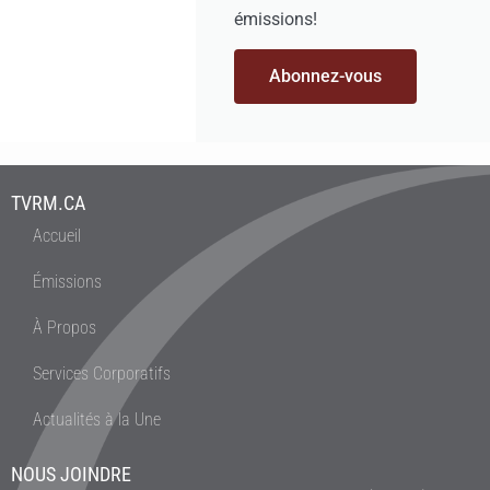
émissions!
Abonnez-vous
TVRM.CA
Accueil
Émissions
À Propos
Services Corporatifs
Actualités à la Une
NOUS JOINDRE