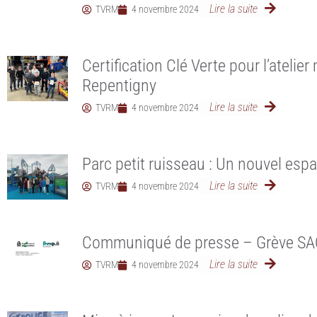
Lire la suite
TVRM
4 novembre 2024
Certification Clé Verte pour l’atelier
Repentigny
Lire la suite
TVRM
4 novembre 2024
Parc petit ruisseau : Un nouvel esp
Lire la suite
TVRM
4 novembre 2024
Communiqué de presse – Grève SA
Lire la suite
TVRM
4 novembre 2024