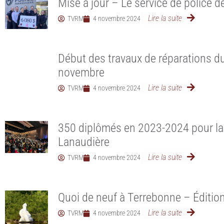
Mise à jour – Le service de police d
Lire la suite
TVRM
4 novembre 2024
Début des travaux de réparations du
novembre
Lire la suite
TVRM
4 novembre 2024
350 diplômés en 2023-2024 pour la
Lanaudière
Lire la suite
TVRM
4 novembre 2024
Quoi de neuf à Terrebonne – Éditi
Lire la suite
TVRM
4 novembre 2024