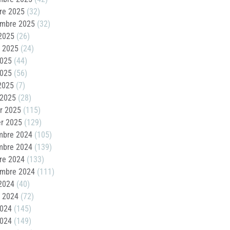
re 2025
(32)
embre 2025
(32)
2025
(26)
t 2025
(24)
2025
(44)
2025
(56)
 2025
(7)
 2025
(28)
er 2025
(115)
er 2025
(129)
mbre 2024
(105)
mbre 2024
(139)
re 2024
(133)
embre 2024
(111)
2024
(40)
t 2024
(72)
2024
(145)
2024
(149)