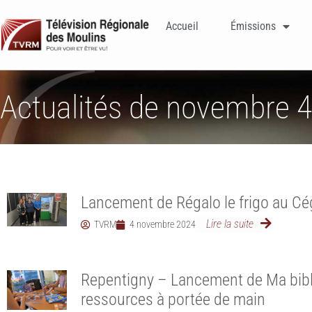
Accueil
Émissions
Actualités de novembre 4
Lancement de Régalo le frigo au C
Lire la suite
TVRM
4 novembre 2024
Repentigny – Lancement de Ma bib
ressources à portée de main