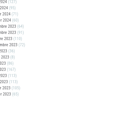
 2024
(127)
 2024
(95)
er 2024
(71)
er 2024
(60)
mbre 2023
(64)
mbre 2023
(91)
re 2023
(110)
embre 2023
(72)
2023
(36)
t 2023
(8)
2023
(86)
2023
(167)
 2023
(113)
 2023
(113)
er 2023
(105)
er 2023
(65)