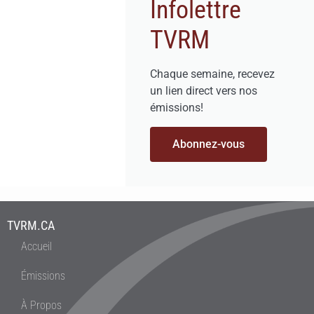
Infolettre
TVRM
Chaque semaine, recevez
un lien direct vers nos
émissions!
Abonnez-vous
TVRM.CA
Accueil
Émissions
À Propos