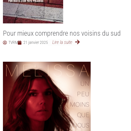
Pour mieux comprendre nos voisins du sud
Lire la suite
TVRM
21 janvier 2025