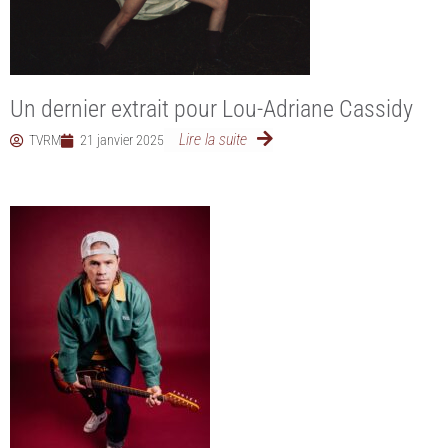
Un dernier extrait pour Lou-Adriane Cassidy
Lire la suite
TVRM
21 janvier 2025