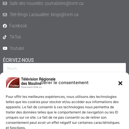
Salle des nouvelles: journalistes@tvrm.ca
Télé-Bingo Lanaudière: bingo@tvrm.ca
Facebook
TikTok
Youtube
ÉCRIVEZ-NOUS
Gérer le consentement
Pour offrir les meilleures expériences, nous utilisons des technologies
telles que les cookies pour stocker et/ou accéder aux informations des
appareils. Le fait de consentir à ces technologies nous permettra de
traiter des données telles que le comportement de navigation ou les ID
uniques sur ce site. Le fait de ne pas consentir ou de retirer son
consentement peut avoir un effet négatif sur certaines caractéristiques
Envoyer
et fonctions.