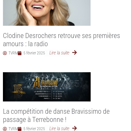
Clodine Desrochers retrouve ses premières
amours : la radio
Lire la suite
TVRM
5 février 2025
La compétition de danse Bravissimo de
passage à Terrebonne !
Lire la suite
TVRM
5 février 2025