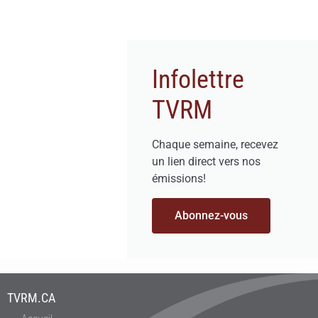
Infolettre
TVRM
Chaque semaine, recevez
un lien direct vers nos
émissions!
Abonnez-vous
TVRM.CA