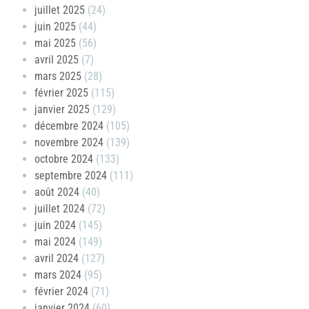
juillet 2025
(24)
juin 2025
(44)
mai 2025
(56)
avril 2025
(7)
mars 2025
(28)
février 2025
(115)
janvier 2025
(129)
décembre 2024
(105)
novembre 2024
(139)
octobre 2024
(133)
septembre 2024
(111)
août 2024
(40)
juillet 2024
(72)
juin 2024
(145)
mai 2024
(149)
avril 2024
(127)
mars 2024
(95)
février 2024
(71)
janvier 2024
(60)