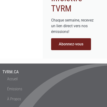
TVRM
Chaque semaine, recevez
un lien direct vers nos
émissions!
Abonnez-vous
TVRM.CA
Accueil
Émissions
À Propos