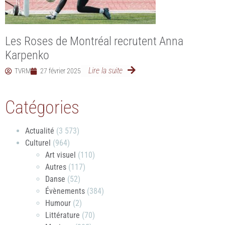
Les Roses de Montréal recrutent Anna
Karpenko
Lire la suite
TVRM
27 février 2025
Catégories
Actualité
(3 573)
Culturel
(964)
Art visuel
(110)
Autres
(117)
Danse
(52)
Évènements
(384)
Humour
(2)
Littérature
(70)