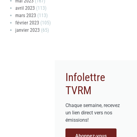
mai 2023
(167)
avril 2023
(113)
mars 2023
(113)
février 2023
(105)
janvier 2023
(65)
Infolettre
TVRM
Chaque semaine, recevez
un lien direct vers nos
émissions!
Abonnez-vous