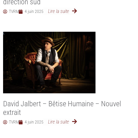
direction sud
Lire la suite
TVRM
4 juin 2025
David Jalbert – Bêtise Humaine – Nouvel
extrait
Lire la suite
TVRM
4 juin 2025