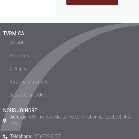
TVRM.CA
Accueil
Émissions
À Propos
Services Corporatifs
Actualités à la Une
NOUS JOINDRE
Adresse:
688, montée Masson sud, Terrebonne, (Québec) J6W
2Z9
Téléphone:
450-729-0327