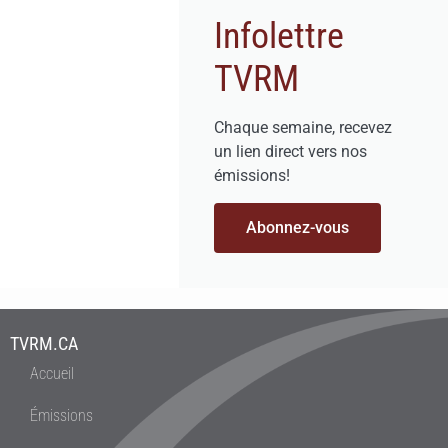
Infolettre
TVRM
Chaque semaine, recevez
un lien direct vers nos
émissions!
Abonnez-vous
TVRM.CA
Accueil
Émissions