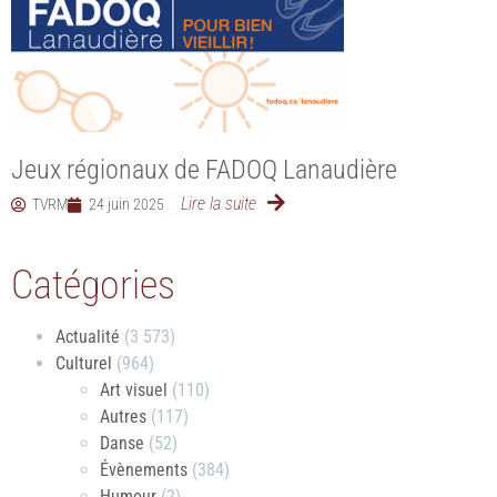
Jeux régionaux de FADOQ Lanaudière
Lire la suite
TVRM
24 juin 2025
Catégories
Actualité
(3 573)
Culturel
(964)
Art visuel
(110)
Autres
(117)
Danse
(52)
Évènements
(384)
Humour
(2)