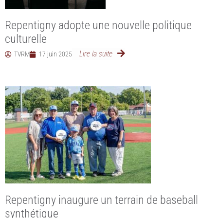
Repentigny adopte une nouvelle politique
culturelle
Lire la suite
TVRM
17 juin 2025
Repentigny inaugure un terrain de baseball
synthétique