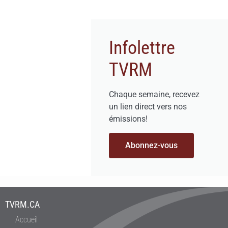
Infolettre
TVRM
Chaque semaine, recevez
un lien direct vers nos
émissions!
Abonnez-vous
TVRM.CA
Accueil