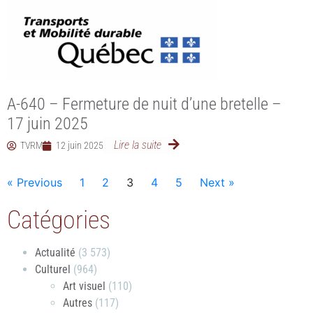
A-640 – Fermeture de nuit d’une bretelle –
17 juin 2025
Lire la suite
TVRM
12 juin 2025
« Previous
1
2
3
4
5
Next »
Catégories
Actualité
(3 573)
Culturel
(964)
Art visuel
(110)
Autres
(117)