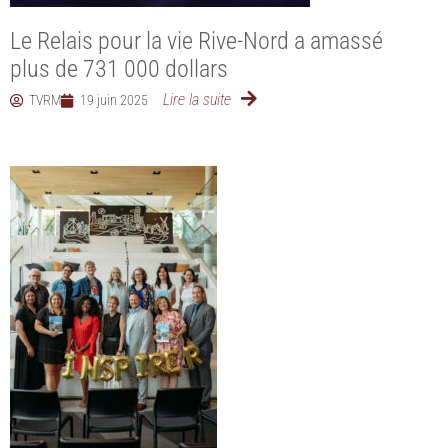
Le Relais pour la vie Rive-Nord a amassé
plus de 731 000 dollars
Lire la suite
TVRM
19 juin 2025