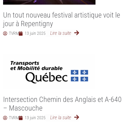
Un tout nouveau festival artistique voit le
jour à Repentigny
Lire la suite
TVRM
13 juin 2025
Intersection Chemin des Anglais et A-640
– Mascouche
Lire la suite
TVRM
13 juin 2025