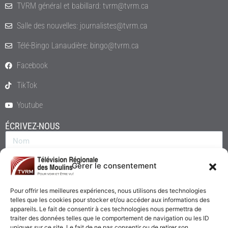
TVRM général et babillard: tvrm@tvrm.ca
Salle des nouvelles: journalistes@tvrm.ca
Télé-Bingo Lanaudière: bingo@tvrm.ca
Facebook
TikTok
Youtube
ÉCRIVEZ-NOUS
Gérer le consentement
Pour offrir les meilleures expériences, nous utilisons des technologies
telles que les cookies pour stocker et/ou accéder aux informations des
appareils. Le fait de consentir à ces technologies nous permettra de
traiter des données telles que le comportement de navigation ou les ID
uniques sur ce site. Le fait de ne pas consentir ou de retirer son