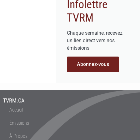
Infolettre
TVRM
Chaque semaine, recevez
un lien direct vers nos
émissions!
Abonnez-vous
TVRM.CA
Accueil
Émissions
À Propos